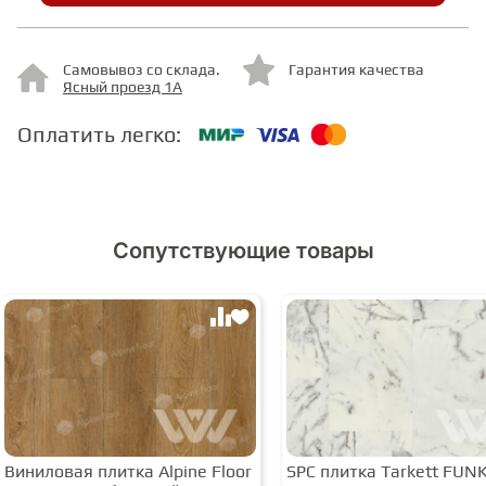
СТУПЕНИ
Самовывоз со склада.
Гарантия качества
Ясный проезд 1А
ФАНЕРА
Оплатить легко:
МИНЕРАЛЬНО-КАМЕННЫЙ
ЛАМИНАТ MSPC
Сопутствующие товары
ЛАМИНАТ SWF
Виниловая плитка Alpine Floor
SPC плитка Tarkett FUN