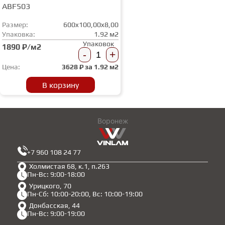
ABF503
Размер:
600x100,00x8,00
Упаковка:
1.92 м2
Упаковок
1890 ₽/м2
-
+
Цена:
3628
₽ за
1.92 м2
В корзину
Воронеж
+7 960 108 24 77
Холмистая 68, к.1, п.263
Пн-Вс: 9:00-18:00
Урицкого, 70
Пн-Сб: 10:00-20:00, Вс: 10:00-19:00
Донбасская, 44
Пн-Вс: 9:00-19:00