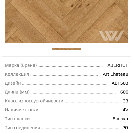
ТЕРРАСНАЯ ДОСКА
КОВРОВАЯ ПЛИТКА
МОДУЛЬНЫЕ ПВХ
Марка (бренд)
ABERHOF
ПОДЛОЖКА
Коллекция
Art Chateau
Дизайн
ABF503
ПЛИНТУС
Длина (мм)
600
Класс износоустойчивости
33
КЛЕЙ
Наличие фаски
4V
Тип планки
Елочка
НАЛИВНОЙ ПОЛ
Тип соединения
2G