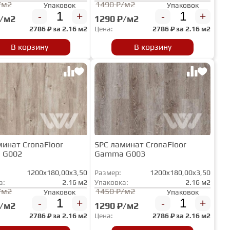
/м2
1490 ₽/м2
Упаковок
Упаковок
-
+
-
+
₽/м2
1290 ₽/м2
2786
₽ за
2.16 м2
Цена:
2786
₽ за
2.16 м2
В корзину
В корзину
минат CronaFloor
SPC ламинат CronaFloor
 G002
Gamma G003
1200x180,00x3,50
Размер:
1200x180,00x3,50
а:
2.16 м2
Упаковка:
2.16 м2
/м2
1450 ₽/м2
Упаковок
Упаковок
-
+
-
+
₽/м2
1290 ₽/м2
2786
₽ за
2.16 м2
Цена:
2786
₽ за
2.16 м2