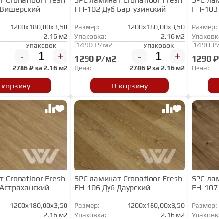
 Cronafloor Fresh
SPC ламинат Cronafloor Fresh
SPC лам
 Вишерский
FH-102 Дуб Баргузинский
FH-103
1200x180,00x3,50
Размер:
1200x180,00x3,50
Размер:
2.16 м2
Упаковка:
2.16 м2
Упаковк
1490 ₽/м2
1490 ₽
Упаковок
Упаковок
-
+
-
+
1290 ₽/м2
1290 
2786
₽ за
2.16 м2
Цена:
2786
₽ за
2.16 м2
Цена:
 корзину
В корзину
 Cronafloor Fresh
SPC ламинат Cronafloor Fresh
SPC лам
 Астраханский
FH-106 Дуб Даурский
FH-107
1200x180,00x3,50
Размер:
1200x180,00x3,50
Размер:
2.16 м2
Упаковка:
2.16 м2
Упаковк