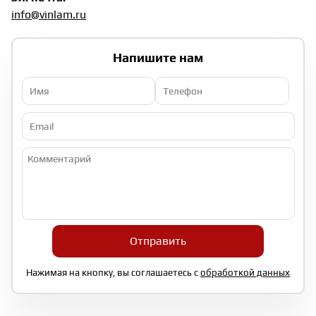
info@vinlam.ru
ТЕРРАСНАЯ ДОСКА
Напишите нам
КОВРОВАЯ ПЛИТКА
МОДУЛЬНЫЕ ПВХ
ПОДЛОЖКА
ПЛИНТУС
Отправить
КЛЕЙ
Нажимая на кнопку, вы соглашаетесь с
обработкой данных
НАЛИВНОЙ ПОЛ