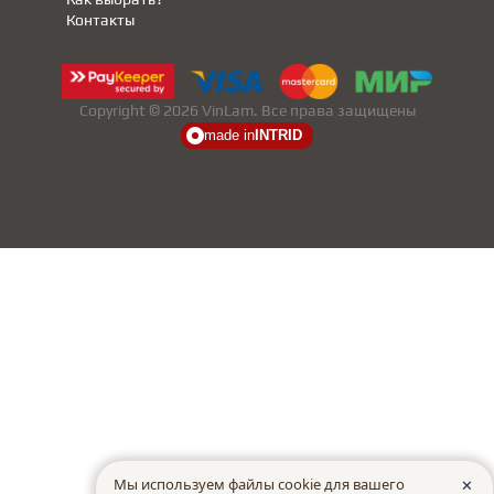
Контакты
СТУПЕНИ
Copyright © 2026 VinLam. Все права защищены
ФАНЕРА
made in
INTRID
МИНЕРАЛЬНО-КАМЕННЫЙ
ЛАМИНАТ MSPC
ЛАМИНАТ SWF
Мы используем файлы cookie для вашего
✕