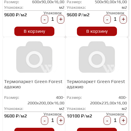
Размер:
600x90,00x16,00
Размер:
500x90,00x16,00
ТЕРРАСНАЯ ДОСКА
Упаковка:
м2
Упаковка:
м2
Упаковок
Упаковок
9600 ₽/м2
9600 ₽/м2
-
+
-
+
КОВРОВАЯ ПЛИТКА
В корзину
В корзину
МОДУЛЬНЫЕ ПВХ
ПОДЛОЖКА
Термопаркет Green Forest
Термопаркет Green Forest
ПЛИНТУС
адажио
адажио
Размер:
400-
Размер:
400-
2000x200,00x16,00
КЛЕЙ
2000x235,00x16,00
Упаковка:
м2
Упаковка:
м2
Упаковок
Упаковок
9600 ₽/м2
10100 ₽/м2
-
+
-
+
НАЛИВНОЙ ПОЛ