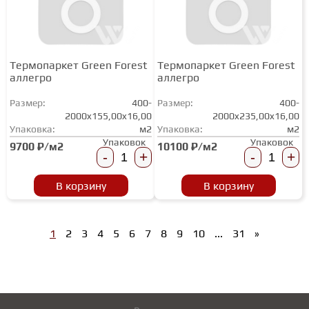
Термопаркет Green Forest
Термопаркет Green Forest
аллегро
аллегро
Размер:
400-
Размер:
400-
2000x155,00x16,00
2000x235,00x16,00
Упаковка:
м2
Упаковка:
м2
Упаковок
Упаковок
9700 ₽/м2
10100 ₽/м2
-
+
-
+
В корзину
В корзину
1
2
3
4
5
6
7
8
9
10
...
31
»