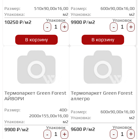
Размер:
510x90,00x16,00
Размер:
600x90,00x16,00
Упаковка:
м2
Упаковка:
м2
Упаковок
Упаковок
10250 ₽/м2
9900 ₽/м2
-
+
-
+
В корзину
В корзину
Термопаркет Green Forest
Термопаркет Green Forest
АЙВОРИ
аллегро
Размер:
400-
Размер:
600x90,00x16,00
2000x155,00x16,00
Упаковка:
м2
Упаковка:
м2
Упаковок
Упаковок
9600 ₽/м2
9900 ₽/м2
-
+
-
+