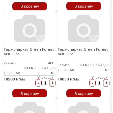
В корзину
В корзину
Термопаркет Green Forest
Термопаркет Green Forest
АЙВОРИ
АЙВОРИ
Размер:
400-
Размер:
600x110,00x16,00
2000x235,00x16,00
Упаковка:
м2
Упаковка:
м2
Упаковок
Упаковок
10850 ₽/м2
10500 ₽/м2
-
+
-
+
В корзину
В корзину