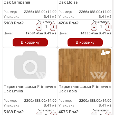
Oak Campania
Oak Eloise
Размер:
2266x188,00x14,00
Размер:
2266x188,00x14,00
Упаковка:
3.41 м2
Упаковка:
3.41 м2
Упаковок
Упаковок
5188 ₽/м2
4204 ₽/м2
-
+
-
+
Цена:
17691
₽ за
3.41 м2
Цена:
14335
₽ за
3.41 м2
В корзину
В корзину
Паркетная доска Primavera
Паркетная доска Primavera
Oak Emilia
Oak Fabia
Размер:
2266x188,00x14,00
Размер:
2266x188,00x14,00
Упаковка:
3.41 м2
Упаковка:
3.41 м2
Упаковок
Упаковок
5188 ₽/м2
4635 ₽/м2