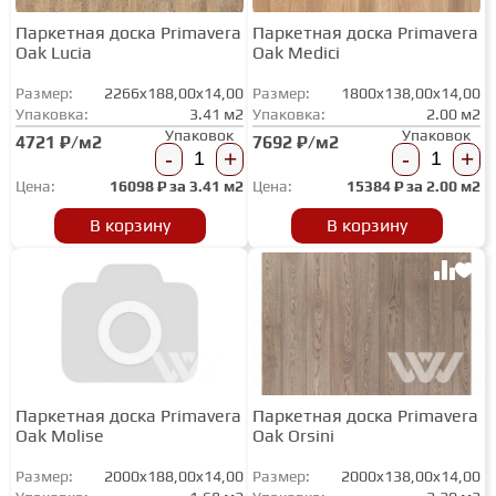
Паркетная доска Primavera
Паркетная доска Primavera
Oak Lucia
Oak Medici
Размер:
2266x188,00x14,00
Размер:
1800x138,00x14,00
Упаковка:
3.41 м2
Упаковка:
2.00 м2
Упаковок
Упаковок
4721 ₽/м2
7692 ₽/м2
-
+
-
+
Цена:
16098
₽ за
3.41 м2
Цена:
15384
₽ за
2.00 м2
В корзину
В корзину
Паркетная доска Primavera
Паркетная доска Primavera
Oak Molise
Oak Orsini
Размер:
2000x188,00x14,00
Размер:
2000x138,00x14,00