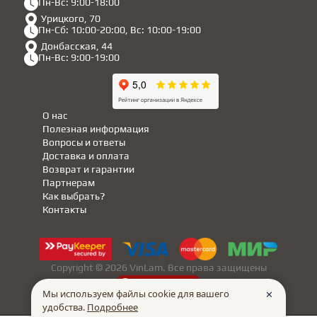
Пн-Вс: 9:00-18:00
Урицкого, 70
Пн-Сб: 10:00-20:00, Вс: 10:00-19:00
Донбасская, 44
Пн-Вс: 9:00-19:00
О нас
Полезная информация
Вопросы и ответы
Доставка и оплата
Возврат и гарантии
Партнерам
Как выбрать?
Контакты
Copyright © 2026 VinLam. Все права защищены
made in
INTRID
Мы используем файлы cookie для вашего
✕
удобства.
Подробнее