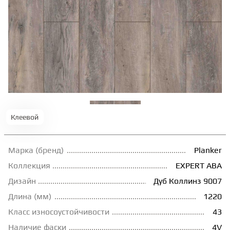
ТЕРРАСНАЯ ДОСКА
КОВРОВАЯ ПЛИТКА
МОДУЛЬНЫЕ ПВХ
ПОДЛОЖКА
Клеевой
ПЛИНТУС
Марка (бренд)
Planker
Коллекция
EXPERT АВА
Дизайн
Дуб Коллинз 9007
КЛЕЙ
Длина (мм)
1220
Класс износоустойчивости
43
НАЛИВНОЙ ПОЛ
Наличие фаски
4V