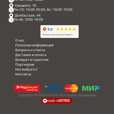
Урицкого, 70
Пн-Сб: 10:00-20:00, Вс: 10:00-19:00
Донбасская, 44
Пн-Вс: 9:00-19:00
О нас
Полезная информация
Вопросы и ответы
Доставка и оплата
Возврат и гарантии
Партнерам
Как выбрать?
Контакты
Copyright © 2026 VinLam. Все права защищены
made in
INTRID