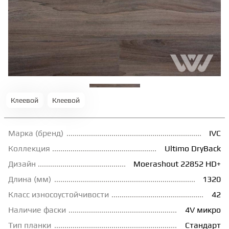
ТЕРРАСНАЯ ДОСКА
КОВРОВАЯ ПЛИТКА
МОДУЛЬНЫЕ ПВХ
Клеевой
Клеевой
ПОДЛОЖКА
Марка (бренд)
IVC
ПЛИНТУС
Коллекция
Ultimo DryBack
Дизайн
Moerashout 22852 HD+
Длина (мм)
1320
КЛЕЙ
Класс износоустойчивости
42
Наличие фаски
4V микро
НАЛИВНОЙ ПОЛ
Тип планки
Стандарт