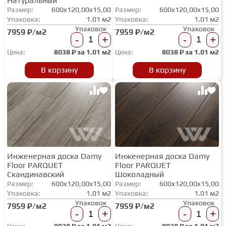
Натуральный
Размер:
600x120,00x15,00
Размер:
600x120,00x15,00
Упаковка:
1.01 м2
Упаковка:
1.01 м2
Упаковок
Упаковок
7959 ₽/м2
7959 ₽/м2
-
+
-
+
Цена:
8038
₽ за
1.01 м2
Цена:
8038
₽ за
1.01 м2
В корзину
В корзину
Инженерная доска Damy
Инженерная доска Damy
Floor PARQUET
Floor PARQUET
Скандинавский
Шоколадный
Размер:
600x120,00x15,00
Размер:
600x120,00x15,00
Упаковка:
1.01 м2
Упаковка:
1.01 м2
Упаковок
Упаковок
7959 ₽/м2
7959 ₽/м2
-
+
-
+