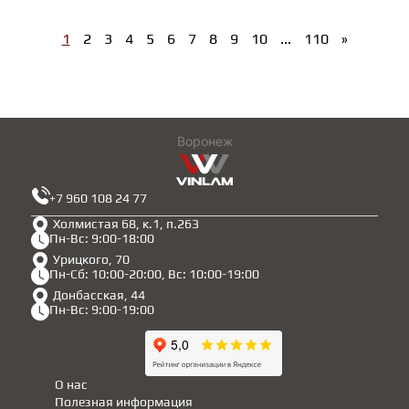
1
2
3
4
5
6
7
8
9
10
...
110
»
Воронеж
+7 960 108 24 77
Холмистая 68, к.1, п.263
Пн-Вс: 9:00-18:00
Урицкого, 70
Пн-Сб: 10:00-20:00, Вс: 10:00-19:00
Донбасская, 44
Пн-Вс: 9:00-19:00
О нас
Полезная информация