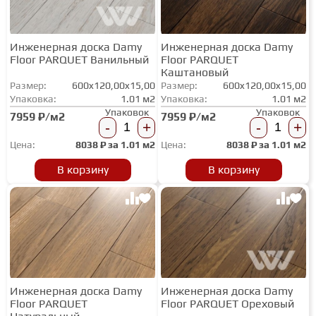
Инженерная доска Damy
Инженерная доска Damy
Floor PARQUET Ванильный
Floor PARQUET
Каштановый
Размер:
600x120,00x15,00
Размер:
600x120,00x15,00
Упаковка:
1.01 м2
Упаковка:
1.01 м2
Упаковок
Упаковок
7959 ₽/м2
7959 ₽/м2
-
+
-
+
Цена:
8038
₽ за
1.01 м2
Цена:
8038
₽ за
1.01 м2
В корзину
В корзину
Инженерная доска Damy
Инженерная доска Damy
Floor PARQUET
Floor PARQUET Ореховый