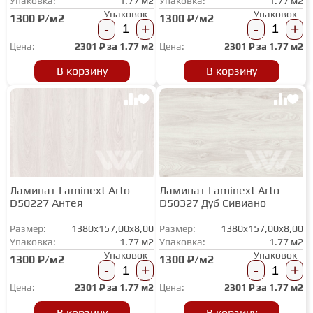
Упаковка:
1.77 м2
Упаковка:
1.77 м2
Упаковок
Упаковок
1300 ₽/м2
1300 ₽/м2
-
+
-
+
Цена:
2301
₽ за
1.77 м2
Цена:
2301
₽ за
1.77 м2
В корзину
В корзину
Ламинат Laminext Arto
Ламинат Laminext Arto
D50227 Антея
D50327 Дуб Сивиано
Размер:
1380x157,00x8,00
Размер:
1380x157,00x8,00
Упаковка:
1.77 м2
Упаковка:
1.77 м2
Упаковок
Упаковок
1300 ₽/м2
1300 ₽/м2
-
+
-
+
Цена:
2301
₽ за
1.77 м2
Цена:
2301
₽ за
1.77 м2
В корзину
В корзину