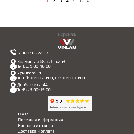
1
2
3
4
5
6
»
Воронеж
+7 960 108 24 77
Холмистая 68, к.1, п.263
Пн-Вс: 9:00-18:00
Урицкого, 70
Пн-Сб: 10:00-20:00, Вс: 10:00-19:00
Донбасская, 44
Пн-Вс: 9:00-19:00
О нас
Полезная информация
Вопросы и ответы
Доставка и оплата