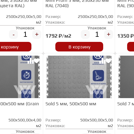
5 мм, 250х250 мм
Mini Prom 5 мм, 250х250 мм
Mini P
 цвета RAL)
RAL (7040)
RAL (90
2500x250,00x5,00
Размер:
2500x250,00x5,00
Размер:
м2
Упаковка:
м2
Упаковк
Упаковок
Упаковок
-
+
-
+
1792 ₽/м2
1350 
 корзину
В корзину
500х500 мм (Grain
Sold 5 мм, 500х500 мм
Sold 7
500x500,00x4,00
Размер:
500x500,00x5,00
Размер:
м2
Упаковка:
м2
Упаковк
Упаковок
Упаковок