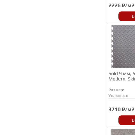
2226 ₽/м2
В
Sold 9 мм, 
Modern, Ski
Размер:
Упаковка:
3710 ₽/м2
В