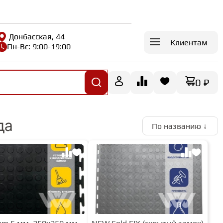
Донбасская, 44
Клиентам
Пн-Вс: 9:00-19:00
0 ₽
да
По названию ↓