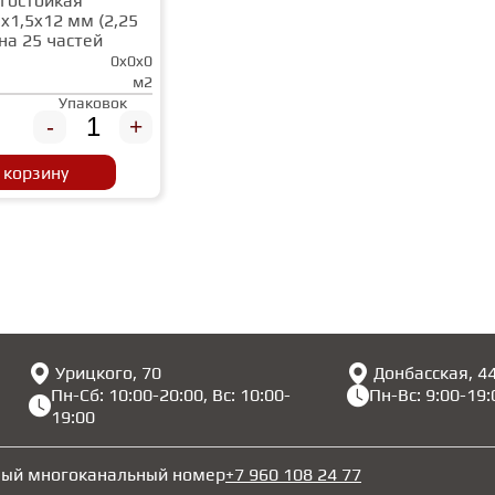
гостойкая
x1,5x12 мм (2,25
на 25 частей
0x0x0
м2
Упаковок
-
+
 корзину
Урицкого, 70
Донбасская, 4
Пн-Сб: 10:00-20:00, Вс: 10:00-
Пн-Вс: 9:00-19:
19:00
ный многоканальный номер
+7 960 108 24 77