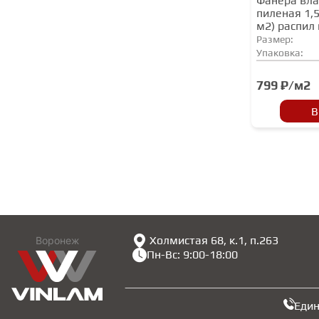
Фанера вла
пиленая 1,5
м2) распил 
Размер:
Упаковка:
799 ₽/м2
В
Холмистая 68, к.1, п.263
Воронеж
Пн-Вс: 9:00-18:00
Еди