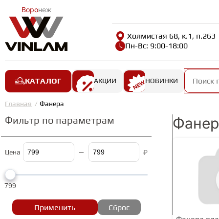
Воро
неж
Холмистая 68, к.1, п.263
Пн-Вс: 9:00-18:00
КАТАЛОГ
АКЦИИ
НОВИНКИ
Главная
Фанера
Фильтр по параметрам
Фанер
₽
Цена
799
Применить
Сброс