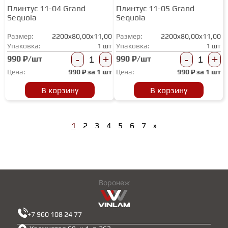
Плинтус 11-04 Grand
Плинтус 11-05 Grand
Sequoia
Sequoia
Размер:
2200x80,00x11,00
Размер:
2200x80,00x11,00
Упаковка:
1 шт
Упаковка:
1 шт
-
+
-
+
990 ₽/шт
990 ₽/шт
Цена:
990
₽ за
1 шт
Цена:
990
₽ за
1 шт
В корзину
В корзину
1
2
3
4
5
6
7
»
Воронеж
+7 960 108 24 77