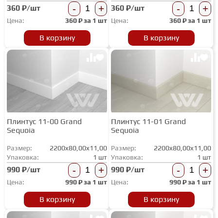
-
+
-
+
360 ₽/шт
360 ₽/шт
Цена:
360
₽ за
1 шт
Цена:
360
₽ за
1 шт
В корзину
В корзину
Плинтус 11-00 Grand
Плинтус 11-01 Grand
Sequoia
Sequoia
Размер:
2200x80,00x11,00
Размер:
2200x80,00x11,00
Упаковка:
1 шт
Упаковка:
1 шт
-
+
-
+
990 ₽/шт
990 ₽/шт
Цена:
990
₽ за
1 шт
Цена:
990
₽ за
1 шт
В корзину
В корзину