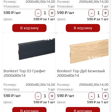
Размер:
2000x80,00x14,00
Размер:
2000x80,00x14,00
ТЕРРАСНАЯ ДОСКА
Упаковка:
1 шт
Упаковка:
1 шт
-
+
-
+
590 ₽/шт
590 ₽/шт
Цена:
590
₽ за
1 шт
Цена:
590
₽ за
1 шт
КОВРОВАЯ ПЛИТКА
В корзину
В корзину
МОДУЛЬНЫЕ ПВХ
ПОДЛОЖКА
Bonkeel Top 03 Графит
Bonkeel Top Дуб Бежевый
ПЛИНТУС
2000х80х14
2000х80х14
Размер:
2000x80,00x14,00
Размер:
2000x80,00x14,00
КЛЕЙ
Упаковка:
1 шт
Упаковка:
1 шт
-
+
-
+
590 ₽/шт
590 ₽/шт
Цена:
590
₽ за
1 шт
Цена:
590
₽ за
1 шт
НАЛИВНОЙ ПОЛ
В корзину
В корзину