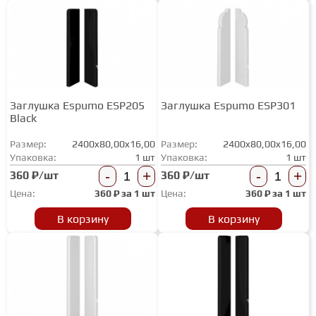
Заглушка Espumo ESP205
Заглушка Espumo ESP301
Black
Размер:
2400x80,00x16,00
Размер:
2400x80,00x16,00
Упаковка:
1 шт
Упаковка:
1 шт
-
+
-
+
360 ₽/шт
360 ₽/шт
Цена:
360
₽ за
1 шт
Цена:
360
₽ за
1 шт
В корзину
В корзину