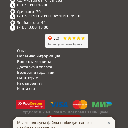
Холмистая 68, к.1, п.263
Пн-Вс: 9:00-18:00
Урицкого, 70
Пн-Сб: 10:00-20:00, Вс: 10:00-19:00
Донбасская, 44
Пн-Вс: 9:00-19:00
О нас
Полезная информация
Вопросы и ответы
Доставка и оплата
Возврат и гарантии
Партнерам
Как выбрать?
Контакты
Copyright © 2026 VinLam. Все права защищены
made in
INTRID
Мы используем файлы cookie для вашего
✕