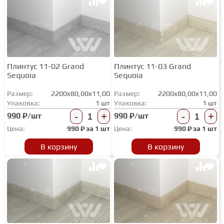
Плинтус 11-02 Grand
Плинтус 11-03 Grand
Sequoia
Sequoia
Размер:
2200x80,00x11,00
Размер:
2200x80,00x11,00
Упаковка:
1 шт
Упаковка:
1 шт
-
+
-
+
990 ₽/шт
990 ₽/шт
Цена:
990
₽ за
1 шт
Цена:
990
₽ за
1 шт
В корзину
В корзину