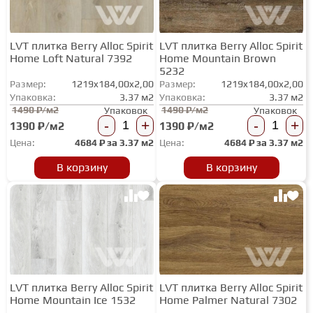
LVT плитка Berry Alloc Spirit
LVT плитка Berry Alloc Spirit
Home Loft Natural 7392
Home Mountain Brown
5232
Размер:
1219x184,00x2,00
Размер:
1219x184,00x2,00
Упаковка:
3.37 м2
Упаковка:
3.37 м2
1490 ₽/м2
1490 ₽/м2
Упаковок
Упаковок
-
+
-
+
1390 ₽/м2
1390 ₽/м2
Цена:
4684
₽ за
3.37 м2
Цена:
4684
₽ за
3.37 м2
В корзину
В корзину
LVT плитка Berry Alloc Spirit
LVT плитка Berry Alloc Spirit
Home Mountain Ice 1532
Home Palmer Natural 7302