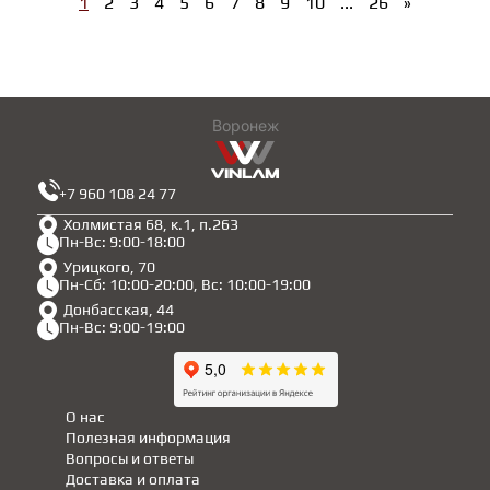
1
2
3
4
5
6
7
8
9
10
...
26
»
Воронеж
+7 960 108 24 77
Холмистая 68, к.1, п.263
Пн-Вс: 9:00-18:00
Урицкого, 70
Пн-Сб: 10:00-20:00, Вс: 10:00-19:00
Донбасская, 44
Пн-Вс: 9:00-19:00
О нас
Полезная информация
Вопросы и ответы
Доставка и оплата