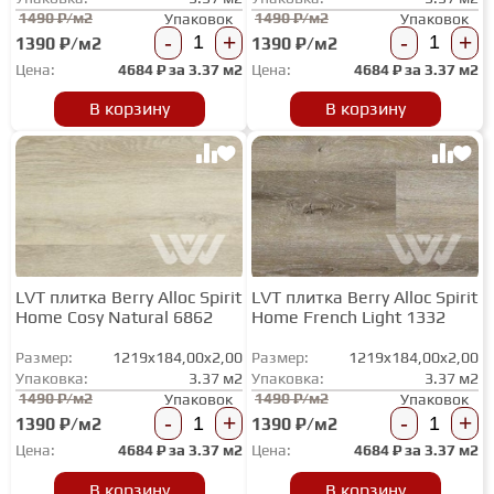
1490 ₽/м2
1490 ₽/м2
Упаковок
Упаковок
-
+
-
+
1390 ₽/м2
1390 ₽/м2
Цена:
4684
₽ за
3.37 м2
Цена:
4684
₽ за
3.37 м2
В корзину
В корзину
LVT плитка Berry Alloc Spirit
LVT плитка Berry Alloc Spirit
Home Cosy Natural 6862
Home French Light 1332
Размер:
1219x184,00x2,00
Размер:
1219x184,00x2,00
Упаковка:
3.37 м2
Упаковка:
3.37 м2
1490 ₽/м2
1490 ₽/м2
Упаковок
Упаковок
-
+
-
+
1390 ₽/м2
1390 ₽/м2
Цена:
4684
₽ за
3.37 м2
Цена:
4684
₽ за
3.37 м2
В корзину
В корзину