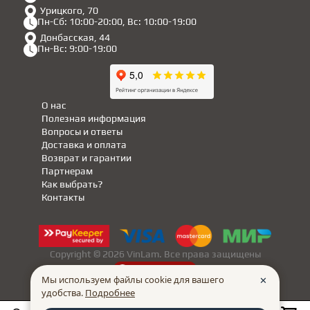
Урицкого, 70
Пн-Сб: 10:00-20:00, Вс: 10:00-19:00
Донбасская, 44
Пн-Вс: 9:00-19:00
О нас
Полезная информация
Вопросы и ответы
Доставка и оплата
Возврат и гарантии
Партнерам
Как выбрать?
Контакты
Copyright © 2026 VinLam. Все права защищены
made in
INTRID
Мы используем файлы cookie для вашего
✕
удобства.
Подробнее