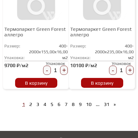
Термопаркет Green Forest
Термопаркет Green Forest
аллегро
аллегро
Размер:
400-
Размер:
400-
2000x155,00x16,00
2000x235,00x16,00
Упаковка:
м2
Упаковка:
м2
Упаковок
Упаковок
9700 ₽/м2
10100 ₽/м2
-
+
-
+
В корзину
В корзину
1
2
3
4
5
6
7
8
9
10
...
31
»