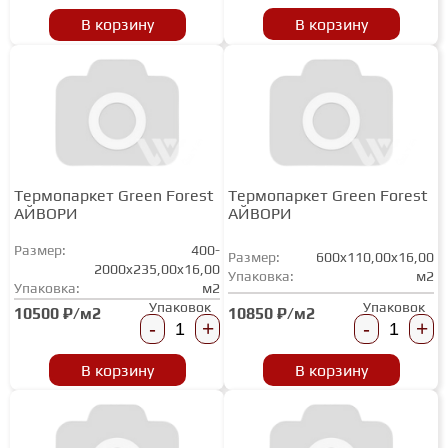
В корзину
В корзину
Термопаркет Green Forest
Термопаркет Green Forest
АЙВОРИ
АЙВОРИ
Размер:
400-
Размер:
600x110,00x16,00
2000x235,00x16,00
Упаковка:
м2
Упаковка:
м2
Упаковок
Упаковок
10850 ₽/м2
10500 ₽/м2
-
+
-
+
В корзину
В корзину