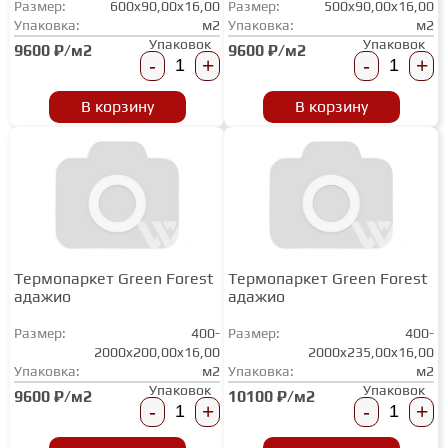
Размер:
600x90,00x16,00
Размер:
500x90,00x16,00
ТЕРРАСНАЯ ДОСКА
Упаковка:
м2
Упаковка:
м2
Упаковок
Упаковок
9600 ₽/м2
9600 ₽/м2
-
+
-
+
КОВРОВАЯ ПЛИТКА
В корзину
В корзину
МОДУЛЬНЫЕ ПВХ
ПОДЛОЖКА
Термопаркет Green Forest
Термопаркет Green Forest
ПЛИНТУС
адажио
адажио
Размер:
400-
Размер:
400-
2000x200,00x16,00
КЛЕЙ
2000x235,00x16,00
Упаковка:
м2
Упаковка:
м2
Упаковок
Упаковок
9600 ₽/м2
10100 ₽/м2
-
+
-
+
НАЛИВНОЙ ПОЛ