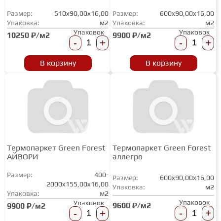
Размер:
510x90,00x16,00
Размер:
600x90,00x16,00
Упаковка:
м2
Упаковка:
м2
Упаковок
Упаковок
10250 ₽/м2
9900 ₽/м2
-
+
-
+
В корзину
В корзину
Термопаркет Green Forest
Термопаркет Green Forest
АЙВОРИ
аллегро
Размер:
400-
Размер:
600x90,00x16,00
2000x155,00x16,00
Упаковка:
м2
Упаковка:
м2
Упаковок
Упаковок
9600 ₽/м2
9900 ₽/м2
-
+
-
+