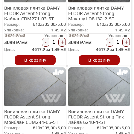
Виниловая плитка DAMY
Виниловая плитка DAMY
FLOOR Ascent Strong
FLOOR Ascent Strong
Кайлас CDM271-03-ST
Макалу LQ8132-2-ST
Размер:
610x305,00x5,00
Размер:
610x305,00x5,00
Упаковка:
1.49 м2
Упаковка:
1.49 м2
3874 ₽/м2
3874 ₽/м2
Упаковок
Упаковок
-
+
-
+
3099 ₽/м2
3099 ₽/м2
Цена:
4617
₽ за
1.49 м2
Цена:
4617
₽ за
1.49 м2
В корзину
В корзину
Виниловая плитка DAMY
Виниловая плитка DAMY
FLOOR Ascent Strong
FLOOR Ascent Strong Пик
Монблан CDM244-06-ST
Лайла 6210-1-ST
Размер:
610x305,00x5,00
Размер:
610x305,00x5,00
Упаковка:
1.49 м2
Упаковка:
1.49 м2