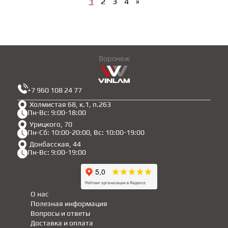
1
2
3
4
»
Воронеж
+7 960 108 24 77
Холмистая 68, к.1, п.263
Пн-Вс: 9:00-18:00
Урицкого, 70
Пн-Сб: 10:00-20:00, Вс: 10:00-19:00
Донбасская, 44
Пн-Вс: 9:00-19:00
О нас
Полезная информация
Вопросы и ответы
Доставка и оплата