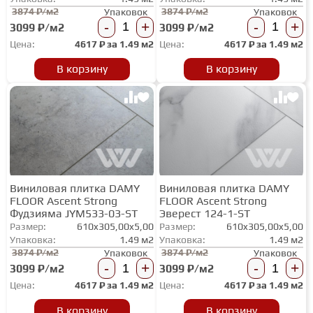
3874 ₽/м2
3874 ₽/м2
Упаковок
Упаковок
-
+
-
+
3099 ₽/м2
3099 ₽/м2
Цена:
4617
₽ за
1.49 м2
Цена:
4617
₽ за
1.49 м2
В корзину
В корзину
Виниловая плитка DAMY
Виниловая плитка DAMY
FLOOR Ascent Strong
FLOOR Ascent Strong
Фудзияма JYM533-03-ST
Эверест 124-1-ST
Размер:
610x305,00x5,00
Размер:
610x305,00x5,00
Упаковка:
1.49 м2
Упаковка:
1.49 м2
3874 ₽/м2
3874 ₽/м2
Упаковок
Упаковок
-
+
-
+
3099 ₽/м2
3099 ₽/м2
Цена:
4617
₽ за
1.49 м2
Цена:
4617
₽ за
1.49 м2
В корзину
В корзину