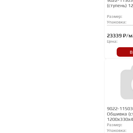
9022-11503
(ступень) 
Размер:
Упаковка:
23339 ₽/м
Цена:
В
9022-11503
Обшивка (с
1200х330х
Размер:
Упаковка: