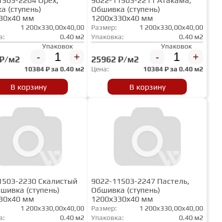
1503-2204 Орех,
9022-11503-2211 Атакама,
а (ступень)
Обшивка (ступень)
30х40 мм
1200х330х40 мм
1 200x330,00x40,00
Размер:
1 200x330,00x40,00
а:
0.40 м2
Упаковка:
0.40 м2
Упаковок
Упаковок
-
+
-
+
 ₽/м2
25962 ₽/м2
10384
₽ за
0.40 м2
Цена:
10384
₽ за
0.40 м2
В корзину
В корзину
1503-2230 Скалистый
9022-11503-2247 Пастель,
бшивка (ступень)
Обшивка (ступень)
30х40 мм
1200х330х40 мм
1 200x330,00x40,00
Размер:
1 200x330,00x40,00
а:
0.40 м2
Упаковка:
0.40 м2