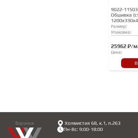
9022-11503
Обшивка (с
1200х330х
Размер:
Упаковка:
25962 ₽/м
Цена:
В
Холмистая 68, к.1, п.263
Воронеж
Пн-Вс: 9:00-18:00