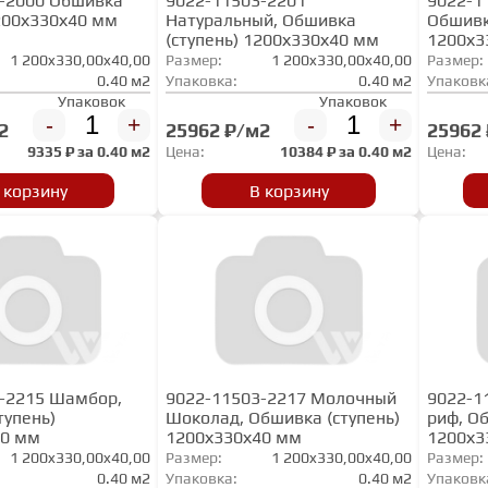
-2000 Обшивка
9022-11503-2201
9022-1
1200х330х40 мм
Натуральный, Обшивка
Обшивк
(ступень) 1200х330х40 мм
1200х3
1 200x330,00x40,00
Размер:
1 200x330,00x40,00
Размер:
0.40 м2
Упаковка:
0.40 м2
Упаковк
Упаковок
Упаковок
-
+
-
+
2
25962 ₽/м2
25962
9335
₽ за
0.40 м2
Цена:
10384
₽ за
0.40 м2
Цена:
 корзину
В корзину
-2215 Шамбор,
9022-11503-2217 Молочный
9022-1
тупень)
Шоколад, Обшивка (ступень)
риф, О
40 мм
1200х330х40 мм
1200х3
1 200x330,00x40,00
Размер:
1 200x330,00x40,00
Размер:
0.40 м2
Упаковка:
0.40 м2
Упаковк