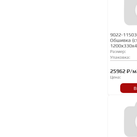
9022-11503
Обшивка (с
1200х330х
Размер:
Упаковка:
25962 ₽/м
Цена:
В