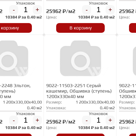
Упаковок
Упаковок
-
+
-
+
2
25962 ₽/м2
25962
10384
₽ за
0.40 м2
Цена:
10384
₽ за
0.40 м2
Цена:
 корзину
В корзину
-2248 Эльтон,
9022-11503-2251 Серый
9022-1
тупень)
кашемир, Обшивка (ступень)
Обшивк
40 мм
1200х330х40 мм
1200х3
1 200x330,00x40,00
Размер:
1 200x330,00x40,00
Размер:
0.40 м2
Упаковка:
0.40 м2
Упаковк
Упаковок
Упаковок
-
+
-
+
2
25962 ₽/м2
25962
10384
₽ за
0.40 м2
Цена:
10384
₽ за
0.40 м2
Цена: