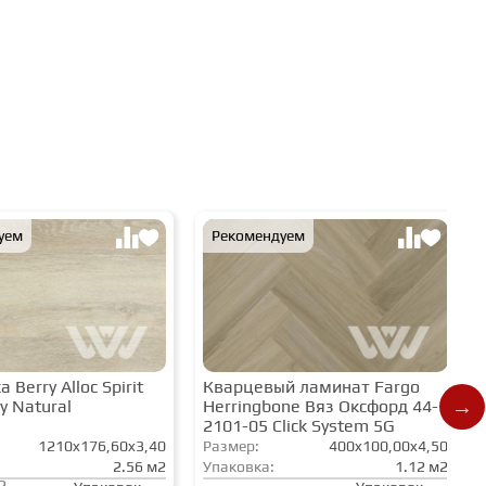
уем
Рекомендуем
 Berry Alloc Spirit
Кварцевый ламинат Fargo
y Natural
Herringbone Вяз Оксфорд 44-
2101-05 Click System 5G
1210x176,60x3,40
Размер:
400x100,00x4,50
2.56 м2
Упаковка:
1.12 м2
2