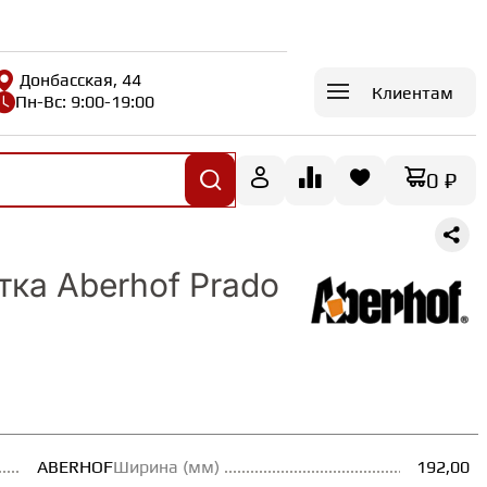
Донбасская, 44
Клиентам
Пн-Вс: 9:00-19:00
0 ₽
тка Aberhof Prado
ABERHOF
Ширина (мм)
192,00