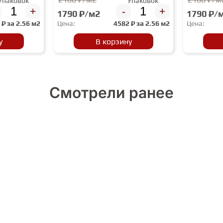
Упаковок
Упаковок
+
-
+
1790 ₽/м2
1790 ₽/
2
₽ за
2.56 м2
Цена:
4582
₽ за
2.56 м2
Цена:
у
В корзину
Смотрели ранее