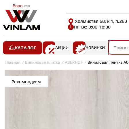
Воро
неж
Холмистая 68, к.1, п.263
Пн-Вс: 9:00-18:00
КАТАЛОГ
АКЦИИ
НОВИНКИ
Главная
Виниловая плитка
ABERHOF
Виниловая плитка Abe