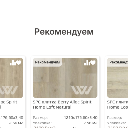
Рекомендуем
Рекомендуем
Рекоменд
oc Spirit
SPC плитка Berry Alloc Spirit
SPC плитка
l
Home Loft Natural
Home Cos
176,60x3,40
Размер:
1210x176,60x3,40
Размер:
2.56 м2
Упаковка:
2.56 м2
Упаковка:
2100 ₽/м2
2100 ₽/м