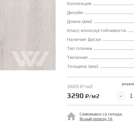
Коллекция
Дизайн
Длина (мм)
Класс износоустойчивости
Наличие фаски
Тип планки
Тиснение
Толщина (мм)
упако
3465 ₽/м2
3290
-
₽/м2
Самовывоз со склада.
Ясный проезд 1А