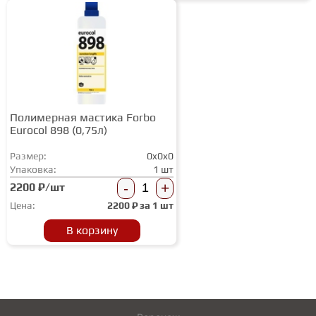
Полимерная мастика Forbo
Eurocol 898 (0,75л)
Размер:
0x0x0
Упаковка:
1 шт
-
+
2200 ₽/шт
Цена:
2200
₽ за
1 шт
В корзину