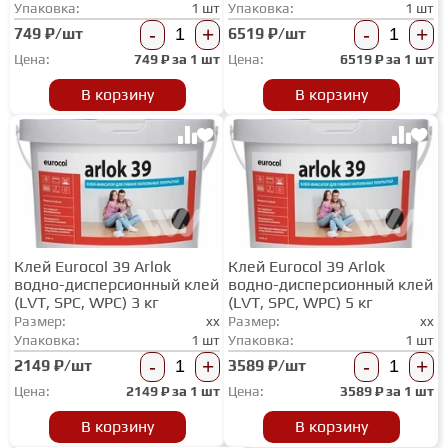
Упаковка:
1 шт
Упаковка:
1 шт
-
+
-
+
749 ₽/шт
6519 ₽/шт
Цена:
749
₽ за
1 шт
Цена:
6519
₽ за
1 шт
В корзину
В корзину
Клей Eurocol 39 Arlok
Клей Eurocol 39 Arlok
водно-дисперсионный клей
водно-дисперсионный клей
(LVT, SPC, WPC) 3 кг
(LVT, SPC, WPC) 5 кг
Размер:
xx
Размер:
xx
Упаковка:
1 шт
Упаковка:
1 шт
-
+
-
+
2149 ₽/шт
3589 ₽/шт
Цена:
2149
₽ за
1 шт
Цена:
3589
₽ за
1 шт
В корзину
В корзину