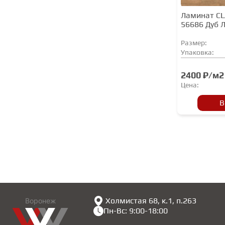
Ламинат C
56686 Дуб 
Размер:
Упаковка:
2400 ₽/м2
Цена:
В
Холмистая 68, к.1, п.263
Воронеж
Пн-Вс: 9:00-18:00