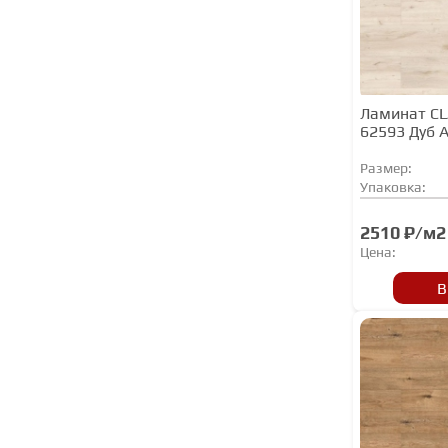
Ламинат CL
62593 Дуб 
Размер:
Упаковка:
2510 ₽/м2
Цена:
В