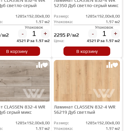
т CLASSEN 832-4 WR
Ламинат CLASSEN 832-4 WR
Дуб светло-серый
52350 Дуб светло-серый микс
1285x192,00x8,00
Размер:
1285x192,00x8,00
а:
1.97 м2
Упаковка:
1.97 м2
Упаковок
Упаковок
-
+
-
+
₽/м2
2295 ₽/м2
4521
₽ за
1.97 м2
Цена:
4521
₽ за
1.97 м2
В корзину
В корзину
т CLASSEN 832-4 WR
Ламинат CLASSEN 832-4 WR
Дуб серый микс
56219 Дуб светлый
1285x192,00x8,00
Размер:
1285x192,00x8,00
а:
1.97 м2
Упаковка:
1.97 м2