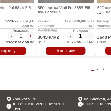
Vinil Pol 8844-EIR
SPC плитка Vinil Pol 8855-EIR
SPC пли
Дуб Равенна
Дуб Ше
1220x228,00x6,00
Размер:
1220x228,00x6,00
Размер:
2.50 м2
Упаковка:
2.23 м2
Упаковк
4049 ₽/м2
Упаковок
Упаковок
-
+
-
+
3649 ₽/м2
3649 
9122
₽ за
2.50 м2
Цена:
8137
₽ за
2.23 м2
Цена:
 корзину
В корзину
1
2
»
Урицкого, 70
Донбасская, 4
Пн-Сб: 10:00-20:00, Вс: 10:00-
Пн-Вс: 9:00-19:
19:00