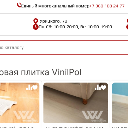
Единый многоканальный номер
+7 960 108 24 77
Урицкого, 70
Пн-Сб: 10:00-20:00, Вс: 10:00-19:00
вая плитка VinilPol