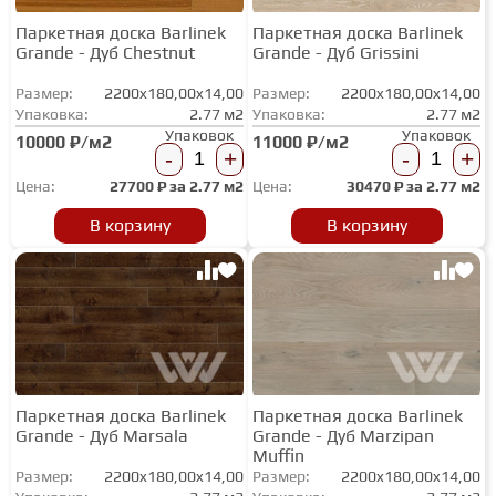
Паркетная доска Barlinek
Паркетная доска Barlinek
Grande - Дуб Chestnut
Grande - Дуб Grissini
Размер:
2200x180,00x14,00
Размер:
2200x180,00x14,00
Упаковка:
2.77 м2
Упаковка:
2.77 м2
Упаковок
Упаковок
10000 ₽/м2
11000 ₽/м2
-
+
-
+
Цена:
27700
₽ за
2.77 м2
Цена:
30470
₽ за
2.77 м2
В корзину
В корзину
Паркетная доска Barlinek
Паркетная доска Barlinek
Grande - Дуб Marsala
Grande - Дуб Marzipan
Muffin
Размер:
2200x180,00x14,00
Размер:
2200x180,00x14,00