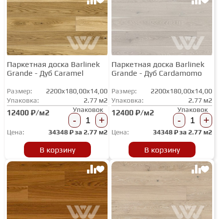
Паркетная доска Barlinek
Паркетная доска Barlinek
Grande - Дуб Caramel
Grande - Дуб Cardamomo
Размер:
2200x180,00x14,00
Размер:
2200x180,00x14,00
Упаковка:
2.77 м2
Упаковка:
2.77 м2
Упаковок
Упаковок
12400 ₽/м2
12400 ₽/м2
-
+
-
+
Цена:
34348
₽ за
2.77 м2
Цена:
34348
₽ за
2.77 м2
В корзину
В корзину