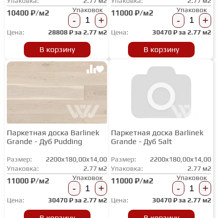
Упаковка:
2.77 м2
Упаковка:
2.77 м2
Упаковок
Упаковок
10400 ₽/м2
11000 ₽/м2
-
+
-
+
Цена:
28808
₽ за
2.77 м2
Цена:
30470
₽ за
2.77 м2
В корзину
В корзину
Паркетная доска Barlinek
Паркетная доска Barlinek
Grande - Дуб Pudding
Grande - Дуб Salt
Размер:
2200x180,00x14,00
Размер:
2200x180,00x14,00
Упаковка:
2.77 м2
Упаковка:
2.77 м2
Упаковок
Упаковок
11000 ₽/м2
11000 ₽/м2
-
+
-
+
Цена:
30470
₽ за
2.77 м2
Цена:
30470
₽ за
2.77 м2
В корзину
В корзину