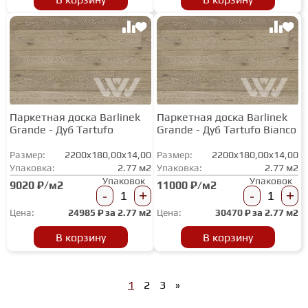
Паркетная доска Barlinek
Паркетная доска Barlinek
Grande - Дуб Tartufo
Grande - Дуб Tartufo Bianco
Размер:
2200x180,00x14,00
Размер:
2200x180,00x14,00
Упаковка:
2.77 м2
Упаковка:
2.77 м2
Упаковок
Упаковок
9020 ₽/м2
11000 ₽/м2
-
+
-
+
Цена:
24985
₽ за
2.77 м2
Цена:
30470
₽ за
2.77 м2
В корзину
В корзину
1
2
3
»