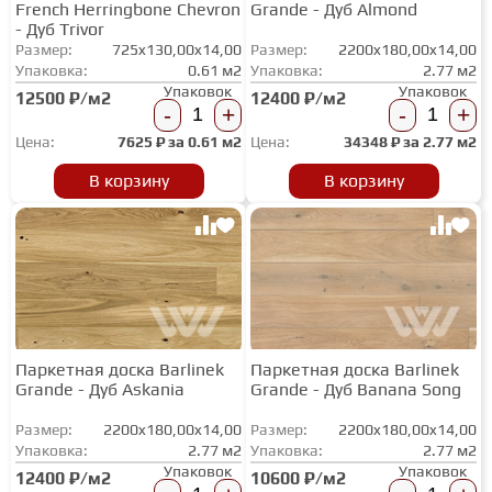
French Herringbone Chevron
Grande - Дуб Almond
- Дуб Trivor
Размер:
725x130,00x14,00
Размер:
2200x180,00x14,00
Упаковка:
0.61 м2
Упаковка:
2.77 м2
Упаковок
Упаковок
12500 ₽/м2
12400 ₽/м2
-
+
-
+
Цена:
7625
₽ за
0.61 м2
Цена:
34348
₽ за
2.77 м2
В корзину
В корзину
Паркетная доска Barlinek
Паркетная доска Barlinek
Grande - Дуб Askania
Grande - Дуб Banana Song
Размер:
2200x180,00x14,00
Размер:
2200x180,00x14,00
Упаковка:
2.77 м2
Упаковка:
2.77 м2
Упаковок
Упаковок
12400 ₽/м2
10600 ₽/м2