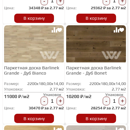
-
+
-
+
Цена:
34348
₽ за
2.77 м2
Цена:
29362
₽ за
2.77 м2
В корзину
В корзину
Паркетная доска Barlinek
Паркетная доска Barlinek
Grande - Дуб Bianco
Grande - Дуб Bonet
Размер:
2200x180,00x14,00
Размер:
2200x180,00x14,00
Упаковка:
2.77 м2
Упаковка:
2.77 м2
Упаковок
Упаковок
11000 ₽/м2
10200 ₽/м2
-
+
-
+
Цена:
30470
₽ за
2.77 м2
Цена:
28254
₽ за
2.77 м2
В корзину
В корзину