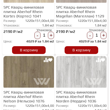
SPC Кварц-виниловая
SPC Кварц-виниловая
плитка Aberhof Rhein
плитка Aberhof Rhein
Kortes (Кортес) 1041
Magellan (Магеллан) 1129
Размер:
1220x151,00x4,00
Размер:
1220x151,00x4,00
Упаковка:
1.84 м2
Упаковка:
1.84 м2
Упаковок
Упаковок
2190 ₽/м2
2190 ₽/м2
-
+
-
+
Цена:
4029
₽ за
1.84 м2
Цена:
4029
₽ за
1.84 м2
В корзину
В корзину
SPC Кварц-виниловая
SPC Кварц-виниловая
плитка Aberhof Rhein
плитка Aberhof Rhein
Nelson (Нельсон) 1076
Norden (Норден) 1036
Размер:
1220x151,00x4,00
Размер:
1220x151,00x4,00