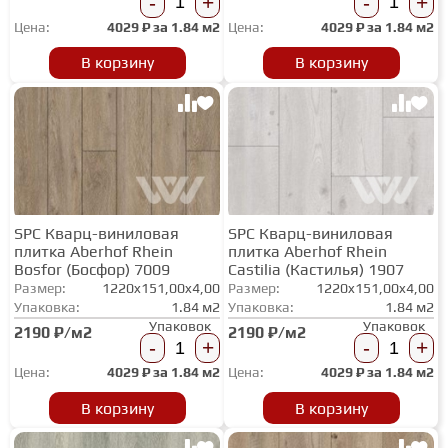
-
+
-
+
Цена:
4029
₽ за
1.84 м2
Цена:
4029
₽ за
1.84 м2
В корзину
В корзину
SPC Кварц-виниловая
SPC Кварц-виниловая
плитка Aberhof Rhein
плитка Aberhof Rhein
Bosfor (Босфор) 7009
Castilia (Кастилья) 1907
Размер:
1220x151,00x4,00
Размер:
1220x151,00x4,00
Упаковка:
1.84 м2
Упаковка:
1.84 м2
Упаковок
Упаковок
2190 ₽/м2
2190 ₽/м2
-
+
-
+
Цена:
4029
₽ за
1.84 м2
Цена:
4029
₽ за
1.84 м2
В корзину
В корзину