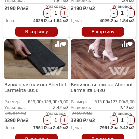
Упаковка:
1.84 м2
Упаковка:
1.84 м2
Упаковок
Упаковок
2190 ₽/м2
2190 ₽/м2
-
+
-
+
Цена:
4029
₽ за
1.84 м2
Цена:
4029
₽ за
1.84 м2
В корзину
В корзину
Виниловая плитка Aberhof
Виниловая плитка Aberhof
Carmelita 0058
Carmelita 0420
Размер:
615,00x123,00x5,00
Размер:
615,00x123,00x5,00
Упаковка:
2.42 м2
Упаковка:
2.42 м2
3450 ₽/м2
3450 ₽/м2
Упаковок
Упаковок
-
+
-
+
3290 ₽/м2
3290 ₽/м2
Цена:
7961
₽ за
2.42 м2
Цена:
7961
₽ за
2.42 м2
В корзину
В корзину