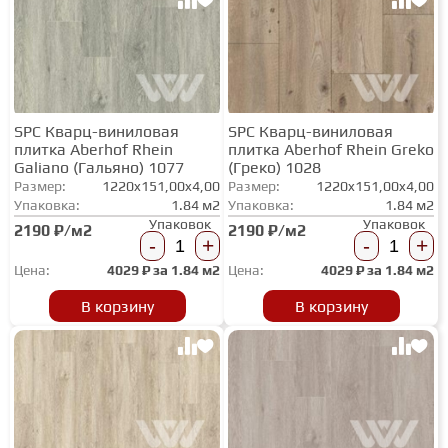
SPC Кварц-виниловая
SPC Кварц-виниловая
плитка Aberhof Rhein
плитка Aberhof Rhein Greko
Galiano (Гальяно) 1077
(Греко) 1028
Размер:
1220x151,00x4,00
Размер:
1220x151,00x4,00
Упаковка:
1.84 м2
Упаковка:
1.84 м2
Упаковок
Упаковок
2190 ₽/м2
2190 ₽/м2
-
+
-
+
Цена:
4029
₽ за
1.84 м2
Цена:
4029
₽ за
1.84 м2
В корзину
В корзину