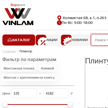
Воро
неж
Холмистая 68, к.1, п.263
Пн-Вс: 9:00-18:00
КАТАЛОГ
АКЦИИ
НОВИНКИ
Главная
Плинтус
Фильтр по параметрам
Плинт
Монтажная планка
Клеевой
Монтаж с креплением на клипсу
₽
Цена