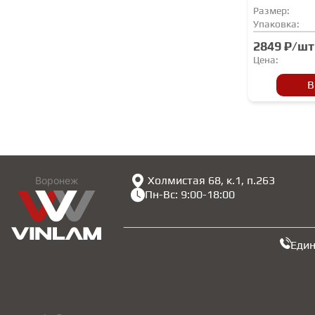
Размер:
Упаковка:
2849 ₽/шт
Цена:
В
Холмистая 68, к.1, п.263
Воронеж
Пн-Вс: 9:00-18:00
Еди