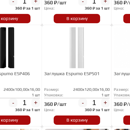
-
+
-
+
360 ₽/шт
360 ₽
360
₽ за
1 шт
Цена:
360
₽ за
1 шт
Цена:
 корзину
В корзину
spumo ESP406
Заглушка Espumo ESP501
Заглуш
2400x100,00x16,00
Размер:
2400x120,00x16,00
Размер:
1 шт
Упаковка:
1 шт
Упаковк
-
+
-
+
360 ₽/шт
360 ₽
360
₽ за
1 шт
Цена:
360
₽ за
1 шт
Цена:
 корзину
В корзину