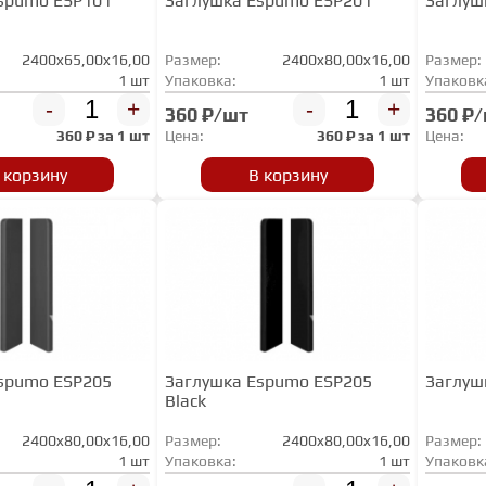
spumo ESP101
Заглушка Espumo ESP201
Заглуш
2400x65,00x16,00
Размер:
2400x80,00x16,00
Размер:
1 шт
Упаковка:
1 шт
Упаковк
-
+
-
+
360 ₽/шт
360 ₽
360
₽ за
1 шт
Цена:
360
₽ за
1 шт
Цена:
 корзину
В корзину
spumo ESP205
Заглушка Espumo ESP205
Заглуш
Black
2400x80,00x16,00
Размер:
2400x80,00x16,00
Размер:
1 шт
Упаковка:
1 шт
Упаковк