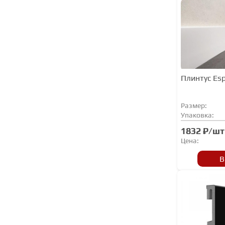
Плинтус Es
Размер:
Упаковка:
1832 ₽/шт
Цена:
В