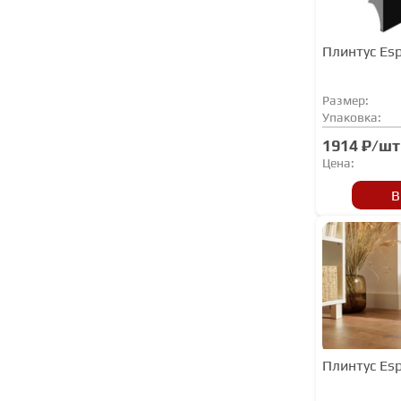
Плинтус Es
Размер:
Упаковка:
1914 ₽/шт
Цена:
В
Плинтус Es