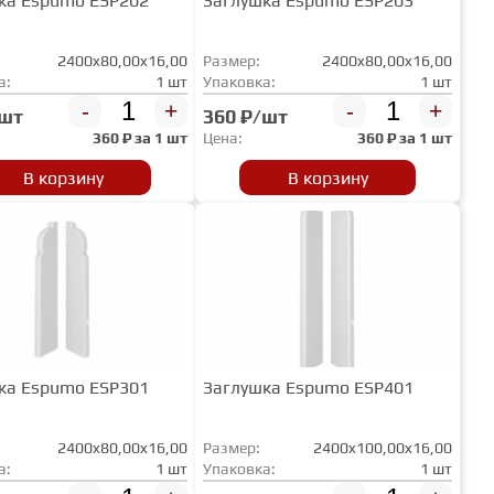
ка Espumo ESP202
Заглушка Espumo ESP203
2400x80,00x16,00
Размер:
2400x80,00x16,00
а:
1 шт
Упаковка:
1 шт
-
+
-
+
/шт
360 ₽/шт
360
₽ за
1 шт
Цена:
360
₽ за
1 шт
В корзину
В корзину
ка Espumo ESP301
Заглушка Espumo ESP401
2400x80,00x16,00
Размер:
2400x100,00x16,00
а:
1 шт
Упаковка:
1 шт