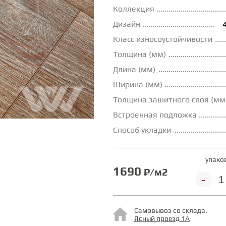
Коллекция
Дизайн
Класс износоустойчивости
Толщина (мм)
Длина (мм)
Ширина (мм)
Толщина зашитного слоя (мм
Встроенная подложка
Способ укладки
упако
1690
₽/м2
-
Самовывоз со склада.
Ясный проезд 1А