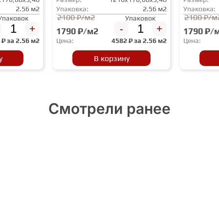
2.56 м2
Упаковка:
2.56 м2
Упаковка:
2100 ₽/м2
2100 ₽/м
Упаковок
Упаковок
+
-
+
1790 ₽/м2
1790 ₽/
2
₽ за
2.56 м2
Цена:
4582
₽ за
2.56 м2
Цена:
у
В корзину
Смотрели ранее