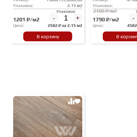
Упаковка:
2.15 м2
Упаковка:
2100 ₽/м2
Упаковок
-
+
-
1201 ₽/м2
1790 ₽/м2
Цена:
2582
₽ за
2.15 м2
Цена:
458
В корзину
В корзин