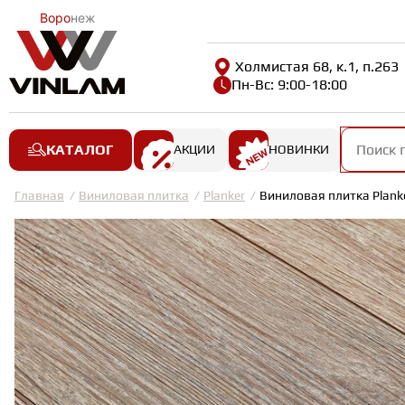
Воро
неж
Холмистая 68, к.1, п.263
Пн-Вс: 9:00-18:00
КАТАЛОГ
АКЦИИ
НОВИНКИ
Главная
Виниловая плитка
Planker
Виниловая плитка Planke