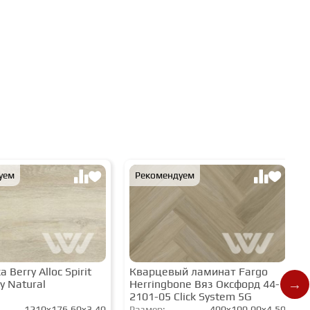
уем
Рекомендуем
 Berry Alloc Spirit
Кварцевый ламинат Fargo
y Natural
Herringbone Вяз Оксфорд 44-
2101-05 Click System 5G
1210x176,60x3,40
Размер:
400x100,00x4,50