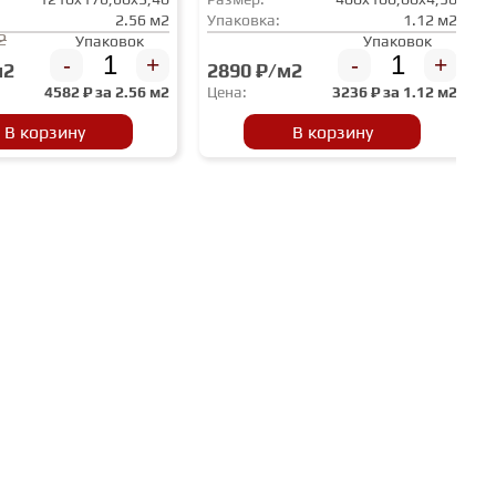
2.56 м2
Упаковка:
1.12 м2
2
Упаковок
Упаковок
-
+
-
+
м2
2890 ₽/м2
4582
₽ за
2.56 м2
Цена:
3236
₽ за
1.12 м2
В корзину
В корзину