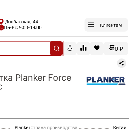
Донбасская, 44
Клиентам
Пн-Вс: 9:00-19:00
0 ₽
ка Planker Force
с
Planker
Страна производства
Китай