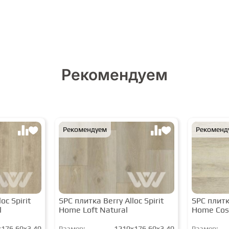
Рекомендуем
Рекомендуем
Рекоменд
oc Spirit
SPC плитка Berry Alloc Spirit
SPC плитка
l
Home Loft Natural
Home Cos
176,60x3,40
Размер:
1210x176,60x3,40
Размер: