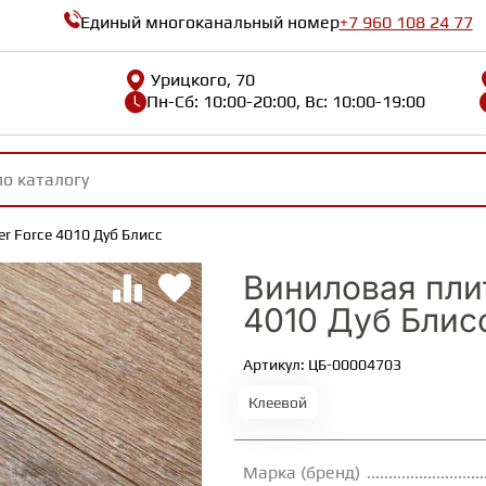
Единый многоканальный номер
+7 960 108 24 77
Урицкого, 70
Пн-Сб: 10:00-20:00, Вс: 10:00-19:00
r Force 4010 Дуб Блисс
Виниловая плит
4010 Дуб Блис
Артикул: ЦБ-00004703
Клеевой
Марка (бренд)