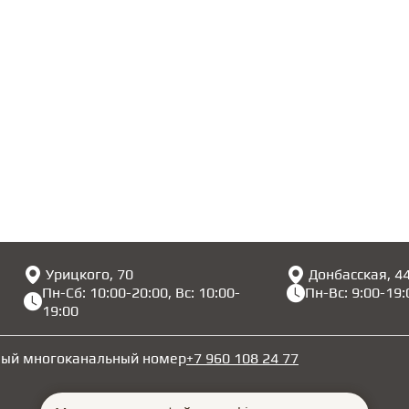
Урицкого, 70
Донбасская, 4
Пн-Сб: 10:00-20:00, Вс: 10:00-
Пн-Вс: 9:00-19:
19:00
ный многоканальный номер
+7 960 108 24 77