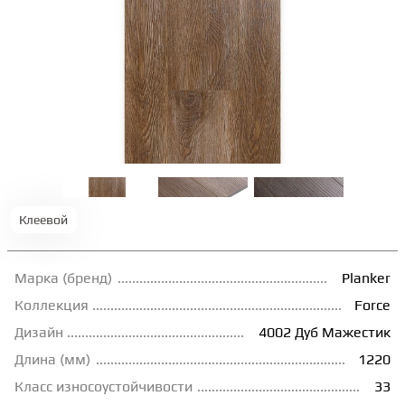
ТЕРРАСНАЯ ДОСКА
КОВРОВАЯ ПЛИТКА
МОДУЛЬНЫЕ ПВХ
ПОДЛОЖКА
Клеевой
ПЛИНТУС
Марка (бренд)
Planker
Коллекция
Force
КЛЕЙ
Дизайн
4002 Дуб Мажестик
Длина (мм)
1220
НАЛИВНОЙ ПОЛ
Класс износоустойчивости
33