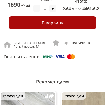
Итого:
1690
₽/м2
-
+
2.64
4461.6 ₽
м2 за
СТУПЕНИ
В корзину
ФАНЕРА
МИНЕРАЛЬНО-КАМЕННЫЙ
Самовывоз со склада.
Гарантия качества
ЛАМИНАТ MSPC
Ясный проезд 1А
Оплатить легко:
ЛАМИНАТ SWF
Рекомендуем
Рекомендуем
Рекомендуем