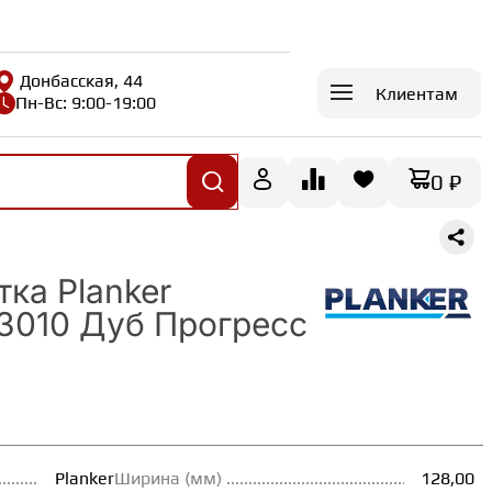
Донбасская, 44
Клиентам
Пн-Вс: 9:00-19:00
0 ₽
ка Planker
3010 Дуб Прогресс
Planker
Ширина (мм)
128,00