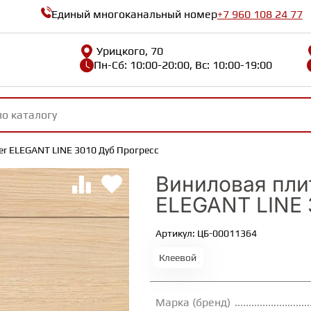
Единый многоканальный номер
+7 960 108 24 77
Урицкого, 70
Пн-Сб: 10:00-20:00, Вс: 10:00-19:00
er ELEGANT LINE 3010 Дуб Прогресс
Виниловая плит
ELEGANT LINE 
Артикул: ЦБ-00011364
Клеевой
Марка (бренд)