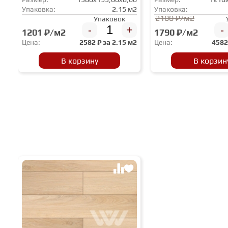
Упаковка:
2.15 м2
Упаковка:
2100 ₽/м2
Упаковок
-
+
-
1201 ₽/м2
1790 ₽/м2
Цена:
2582
₽ за
2.15 м2
Цена:
458
В корзину
В корзин