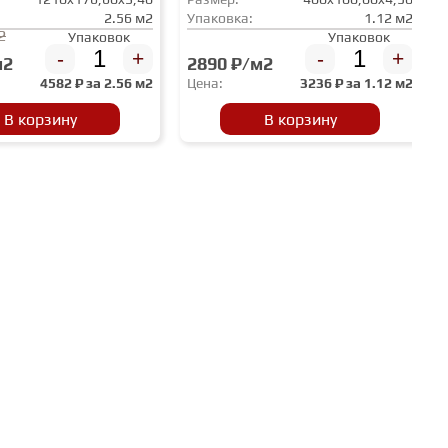
2.56 м2
Упаковка:
1.12 м2
2
Упаковок
Упаковок
-
+
-
+
м2
2890 ₽/м2
4582
₽ за
2.56 м2
Цена:
3236
₽ за
1.12 м2
В корзину
В корзину