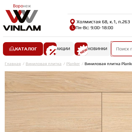
Воро
неж
Холмистая 68, к.1, п.263
Пн-Вс: 9:00-18:00
КАТАЛОГ
АКЦИИ
НОВИНКИ
Главная
Виниловая плитка
Planker
Виниловая плитка Plank