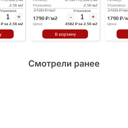
2.56 м2
Упаковка:
2.56 м2
Упаковка:
2100 ₽/м2
2100 ₽/м
Упаковок
Упаковок
+
-
+
1790 ₽/м2
1790 ₽/
2
₽ за
2.56 м2
Цена:
4582
₽ за
2.56 м2
Цена:
у
В корзину
Смотрели ранее