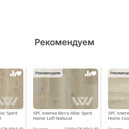
Рекомендуем
Рекомендуем
Рекоменд
oc Spirit
SPC плитка Berry Alloc Spirit
SPC плитка
l
Home Loft Natural
Home Cos
176,60x3,40
Размер:
1210x176,60x3,40
Размер: