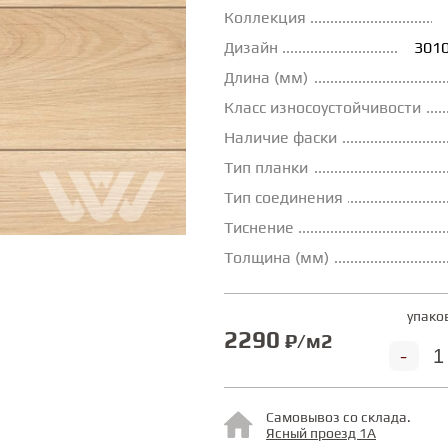
Коллекция
Дизайн
3010
Длина (мм)
Класс износоустойчивости
Наличие фаски
Тип планки
Тип соединения
Тиснение
Толщина (мм)
упако
2290
₽/м2
-
Самовывоз со склада.
Ясный проезд 1А