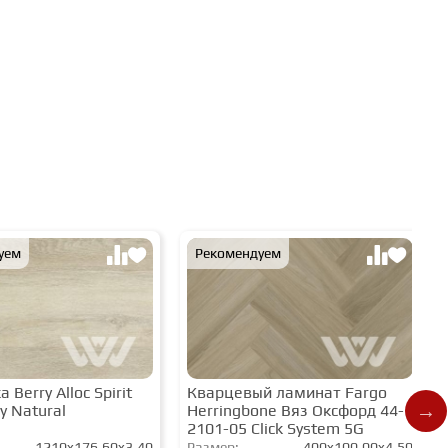
уем
Рекомендуем
 Berry Alloc Spirit
Кварцевый ламинат Fargo
y Natural
Herringbone Вяз Оксфорд 44-
2101-05 Click System 5G
1210x176,60x3,40
Размер:
400x100,00x4,50