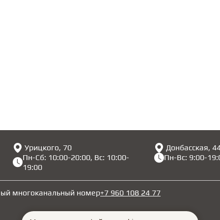
Урицкого, 70
Донбасская, 4
Пн-Сб: 10:00-20:00, Вс: 10:00-
Пн-Вс: 9:00-19:
19:00
ный многоканальный номер
+7 960 108 24 77