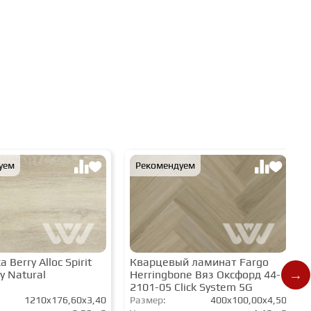
уем
Рекомендуем
 Berry Alloc Spirit
Кварцевый ламинат Fargo
y Natural
Herringbone Вяз Оксфорд 44-
2101-05 Click System 5G
1210x176,60x3,40
Размер:
400x100,00x4,50