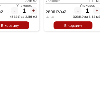
2.56 м2
Упаковка:
1.12 м2
2
Упаковок
Упаковок
-
+
-
+
м2
2890 ₽/м2
4582
₽ за
2.56 м2
Цена:
3236
₽ за
1.12 м2
В корзину
В корзину