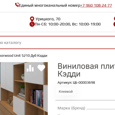
Единый многоканальный номер
+7 960 108 24 77
Урицкого, 70
Пн-Сб: 10:00-20:00, Вс: 10:00-19:00
oorwood Unit 5210 Дуб Кэдди
Виниловая плит
Кэдди
Артикул: ЦБ-00003698
Клеевой
Марка (бренд)