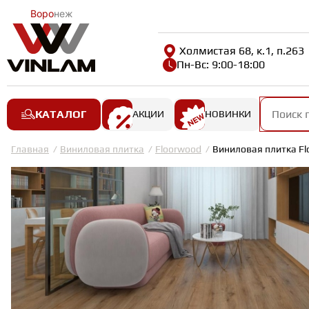
Воро
неж
Холмистая 68, к.1, п.263
Пн-Вс: 9:00-18:00
КАТАЛОГ
АКЦИИ
НОВИНКИ
Главная
Виниловая плитка
Floorwood
Виниловая плитка Fl