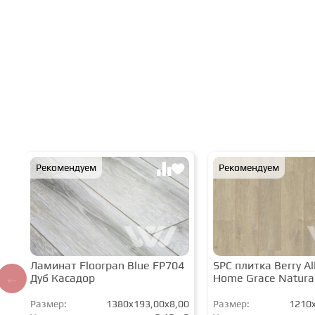
Рекомендуем
Рекомендуем
Ламинат Floorpan Blue FP704
SPC плитка Berry All
Дуб Касадор
Home Grace Natura
Размер:
1380x193,00x8,00
Размер:
1210x