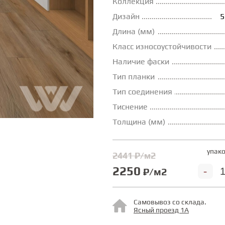
Коллекция
Дизайн
5
Длина (мм)
Класс износоустойчивости
Наличие фаски
Тип планки
Тип соединения
Тиснение
Толщина (мм)
упако
2441 ₽/м2
2250
-
₽/м2
Самовывоз со склада.
Ясный проезд 1А