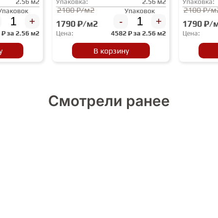
2.56 м2
Упаковка:
2.56 м2
Упаковка:
2100 ₽/м2
2100 ₽/м
Упаковок
Упаковок
+
-
+
1790 ₽/м2
1790 ₽/
2
₽ за
2.56 м2
Цена:
4582
₽ за
2.56 м2
Цена:
у
В корзину
Смотрели ранее