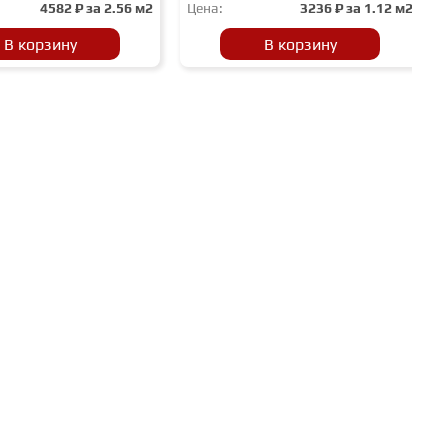
4582
₽ за
2.56 м2
Цена:
3236
₽ за
1.12 м2
В корзину
В корзину