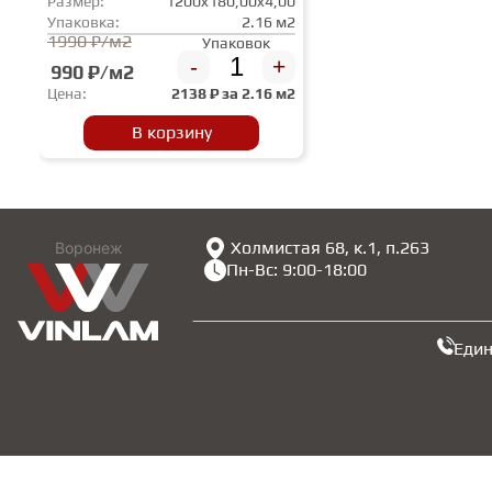
Размер:
1200x180,00x4,00
Упаковка:
2.16 м2
1990 ₽/м2
Упаковок
-
+
990 ₽/м2
Цена:
2138
₽ за
2.16 м2
В корзину
Холмистая 68, к.1, п.263
Воронеж
Пн-Вс: 9:00-18:00
Еди
Copyright © 2026 VinLam. Все права защищены