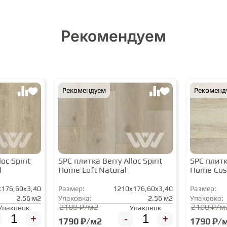
Рекомендуем
Рекомендуем
Рекоменд
oc Spirit
SPC плитка Berry Alloc Spirit
SPC плитка
l
Home Loft Natural
Home Cos
176,60x3,40
Размер:
1210x176,60x3,40
Размер:
2.56 м2
Упаковка:
2.56 м2
Упаковка:
2100 ₽/м2
2100 ₽/м
Упаковок
Упаковок
+
-
+
1790 ₽/м2
1790 ₽/