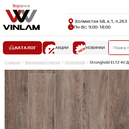
Воро
неж
Холмистая 68, к.1, п.263
Пн-Вс: 9:00-18:00
КАТАЛОГ
АКЦИИ
НОВИНКИ
Главная
Виниловая плитка
Stronghold
Stronghold ELTZ 4V 