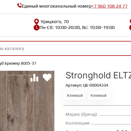
Единый многоканальный номер
+7 960 108 24 77
Урицкого, 70
Пн-Сб: 10:00-20:00, Вс: 10:00-19:00
Дуб Брюмер 8005-37
Stronghold EL
Артикул: ЦБ-00004334
Клеевой
Клеевой
Марка (бренд)
Коллекция