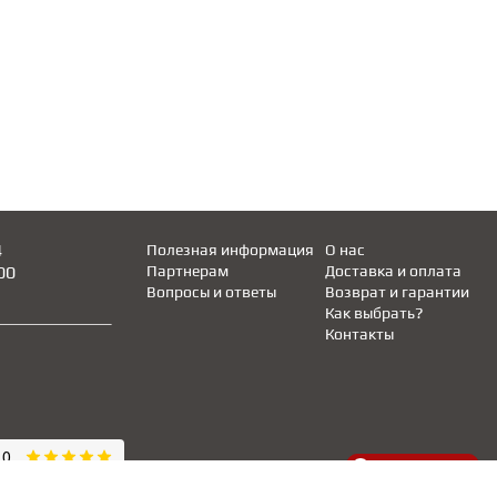
4
Полезная информация
О нас
00
Партнерам
Доставка и оплата
Вопросы и ответы
Возврат и гарантии
Как выбрать?
Контакты
made in
INTRID