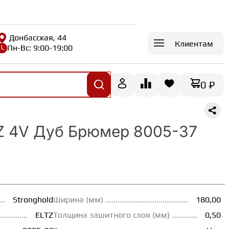
Донбасская, 44
Клиентам
Пн-Вс: 9:00-19:00
0 ₽
TZ 4V Дуб Брюмер 8005-37
Stronghold
Ширина (мм)
180,00
ELTZ
Толщина зашитного слоя (мм)
0,50