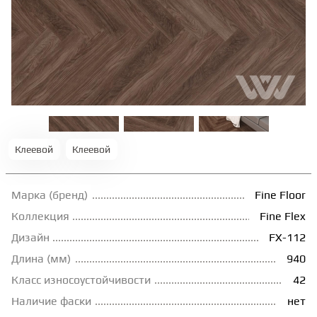
ТЕРРАСНАЯ ДОСКА
КОВРОВАЯ ПЛИТКА
МОДУЛЬНЫЕ ПВХ
Клеевой
Клеевой
ПОДЛОЖКА
Марка (бренд)
Fine Floor
ПЛИНТУС
Коллекция
Fine Flex
Дизайн
FX-112
КЛЕЙ
Длина (мм)
940
Класс износоустойчивости
42
НАЛИВНОЙ ПОЛ
Наличие фаски
нет