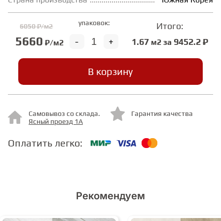
упаковок:
СТУПЕНИ
Итого:
6050 ₽/м2
5660
-
+
1.67
9452.2 ₽
м2 за
₽/м2
ФАНЕРА
В корзину
МИНЕРАЛЬНО-КАМЕННЫЙ
ЛАМИНАТ MSPC
Самовывоз со склада.
Гарантия качества
Ясный проезд 1А
ЛАМИНАТ SWF
Оплатить легко:
Рекомендуем