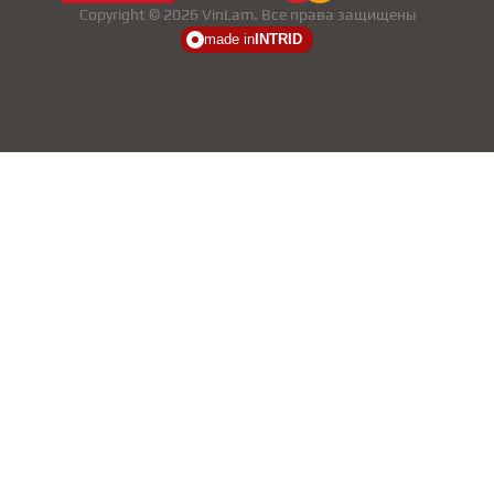
Copyright © 2026 VinLam. Все права защищены
made in
INTRID