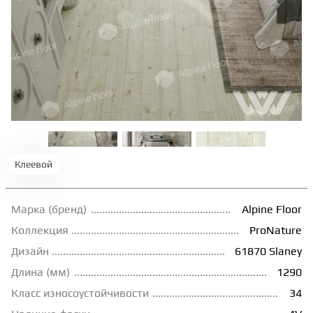
ТЕРРАСНАЯ ДОСКА
КОВРОВАЯ ПЛИТКА
МОДУЛЬНЫЕ ПВХ
ПОДЛОЖКА
Клеевой
ПЛИНТУС
Марка (бренд)
Alpine Floor
Коллекция
ProNature
КЛЕЙ
Дизайн
61870 Slaney
Длина (мм)
1290
НАЛИВНОЙ ПОЛ
Класс износоустойчивости
34