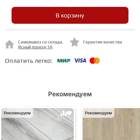
В корзину
СТУПЕНИ
ФАНЕРА
Самовывоз со склада.
Гарантия качества
Ясный проезд 1А
МИНЕРАЛЬНО-КАМЕННЫЙ
Оплатить легко:
ЛАМИНАТ MSPC
ЛАМИНАТ SWF
Рекомендуем
Рекомендуем
Рекомендуем