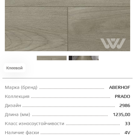
ТЕРРАСНАЯ ДОСКА
КОВРОВАЯ ПЛИТКА
МОДУЛЬНЫЕ ПВХ
ПОДЛОЖКА
Клеевой
ПЛИНТУС
Марка (бренд)
ABERHOF
Коллекция
PRADO
Дизайн
2986
КЛЕЙ
Длина (мм)
1235,00
Класс износоустойчивости
33
НАЛИВНОЙ ПОЛ
Наличие фаски
4V