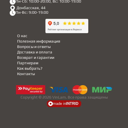
Пн-Сб: 10:00-20:00, Вс: 10:00-19:00
Донбасская, 44
Пн-Вс: 9:00-19:00
О нас
Полезная информация
Вопросы и ответы
Доставка и оплата
Возврат и гарантии
Партнерам
Как выбрать?
Контакты
Copyright © 2026 VinLam. Все права защищены
made in
INTRID