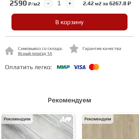
2590
-
+
2.42
6267.8 ₽
м2 за
₽/м2
СТУПЕНИ
В корзину
ФАНЕРА
Самовывоз со склада.
Гарантия качества
МИНЕРАЛЬНО-КАМЕННЫЙ
Ясный проезд 1А
ЛАМИНАТ MSPC
Оплатить легко:
ЛАМИНАТ SWF
Рекомендуем
Рекомендуем
Рекомендуем