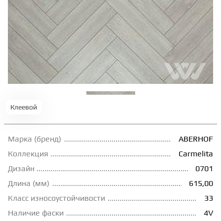
ТЕРРАСНАЯ ДОСКА
КОВРОВАЯ ПЛИТКА
МОДУЛЬНЫЕ ПВХ
Клеевой
ПОДЛОЖКА
Марка (бренд)
ABERHOF
ПЛИНТУС
Коллекция
Carmelita
Дизайн
0701
КЛЕЙ
Длина (мм)
615,00
Класс износоустойчивости
33
НАЛИВНОЙ ПОЛ
Наличие фаски
4V