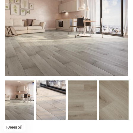
ТЕРРАСНАЯ ДОСКА
КОВРОВАЯ ПЛИТКА
МОДУЛЬНЫЕ ПВХ
ПОДЛОЖКА
ПЛИНТУС
КЛЕЙ
НАЛИВНОЙ ПОЛ
Клеевой