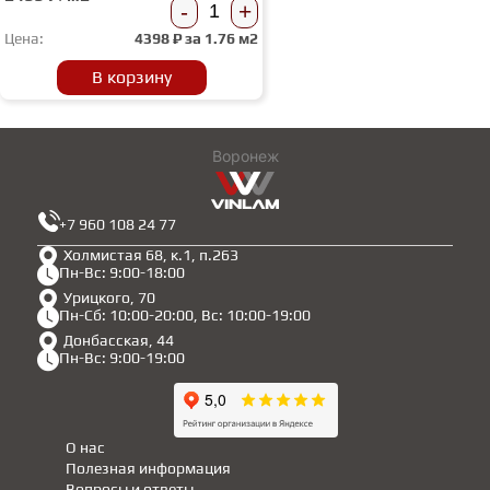
-
+
Цена:
4398
₽ за
1.76 м2
В корзину
Воронеж
+7 960 108 24 77
Холмистая 68, к.1, п.263
Пн-Вс: 9:00-18:00
Урицкого, 70
Пн-Сб: 10:00-20:00, Вс: 10:00-19:00
Донбасская, 44
Пн-Вс: 9:00-19:00
О нас
Полезная информация
Вопросы и ответы