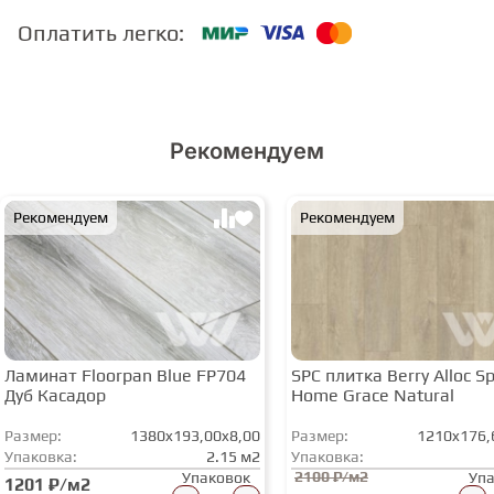
Оплатить легко:
Рекомендуем
Рекомендуем
Рекомендуем
Ламинат Floorpan Blue FP704
SPC плитка Berry Alloc Spi
Дуб Касадор
Home Grace Natural
Размер:
1380x193,00x8,00
Размер:
1210x176,
Упаковка:
2.15 м2
Упаковка:
2100 ₽/м2
Упаковок
Уп
1201 ₽/м2