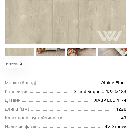
ТЕРРАСНАЯ ДОСКА
КОВРОВАЯ ПЛИТКА
МОДУЛЬНЫЕ ПВХ
Клеевой
ПОДЛОЖКА
Марка (бренд)
Alpine Floor
ПЛИНТУС
Коллекция
Grand Sequoia 1220x183
Дизайн
ЛАВР ECO 11-4
КЛЕЙ
Длина (мм)
1220
Класс износоустойчивости
43
НАЛИВНОЙ ПОЛ
Наличие фаски
4V Groove