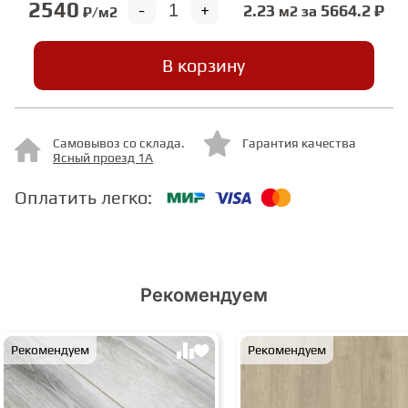
2540
-
+
2.23
5664.2 ₽
м2 за
₽/м2
СТУПЕНИ
В корзину
ФАНЕРА
Самовывоз со склада.
Гарантия качества
МИНЕРАЛЬНО-КАМЕННЫЙ
Ясный проезд 1А
ЛАМИНАТ MSPC
Оплатить легко:
ЛАМИНАТ SWF
Рекомендуем
Рекомендуем
Рекомендуем