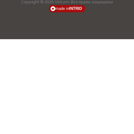
Copyright © 2026 VinLam. Все права защищены
made in
INTRID