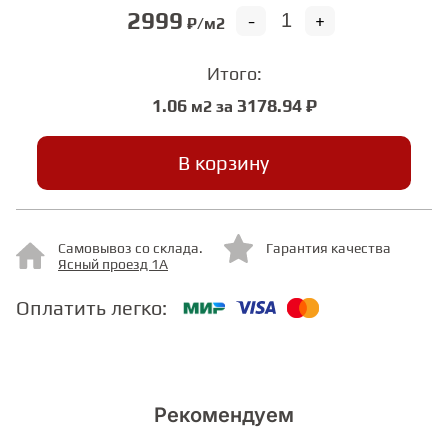
2999
-
+
₽/м2
СТУПЕНИ
Итого:
1.06
3178.94 ₽
м2 за
ФАНЕРА
В корзину
МИНЕРАЛЬНО-КАМЕННЫЙ
ЛАМИНАТ MSPC
ЛАМИНАТ SWF
Самовывоз со склада.
Гарантия качества
Ясный проезд 1А
Оплатить легко:
Рекомендуем