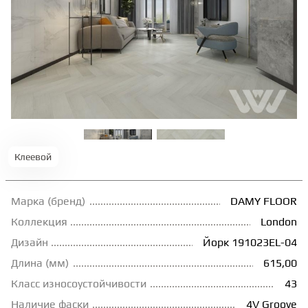
ТЕРРАСНАЯ ДОСКА
КОВРОВАЯ ПЛИТКА
МОДУЛЬНЫЕ ПВХ
ПОДЛОЖКА
Клеевой
ПЛИНТУС
Марка (бренд)
DAMY FLOOR
Коллекция
London
Дизайн
Йорк 191023EL-04
КЛЕЙ
Длина (мм)
615,00
Класс износоустойчивости
43
НАЛИВНОЙ ПОЛ
Наличие фаски
4V Groove