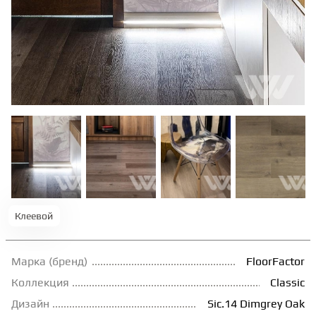
ТЕРРАСНАЯ ДОСКА
КОВРОВАЯ ПЛИТКА
МОДУЛЬНЫЕ ПВХ
ПОДЛОЖКА
ПЛИНТУС
Клеевой
КЛЕЙ
Марка (бренд)
FloorFactor
Коллекция
Classic
НАЛИВНОЙ ПОЛ
Дизайн
Sic.14 Dimgrey Oak