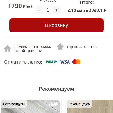
упаковок:
Итого:
1790
₽/м2
-
+
2.19
3920.1 ₽
м2 за
СТУПЕНИ
В корзину
ФАНЕРА
МИНЕРАЛЬНО-КАМЕННЫЙ
Самовывоз со склада.
Гарантия качества
ЛАМИНАТ MSPC
Ясный проезд 1А
Оплатить легко:
ЛАМИНАТ SWF
Рекомендуем
Рекомендуем
Рекомендуем