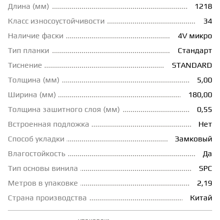
Длина (мм)
1218
ГРУНТОВКИ
Класс износоустойчивости
34
Наличие фаски
4V микро
Тип планки
Стандарт
ТЕПЛЫЙ ПОЛ
Тиснение
STANDARD
Толщина (мм)
5,00
ТЕРМОПАРКЕТ
Ширина (мм)
180,00
Толщина зашитного слоя (мм)
0,55
ЭКОМАССИВ
Встроенная подложка
Нет
Способ укладки
Замковый
МАССИВНАЯ ДОСКА
Влагостойкость
Да
Тип основы винила
SPC
ИСКУССТВЕННАЯ ТРАВА
Метров в упаковке
2,19
Страна производства
Китай
ИНЖЕНЕРНЫЙ МОДУЛЬ