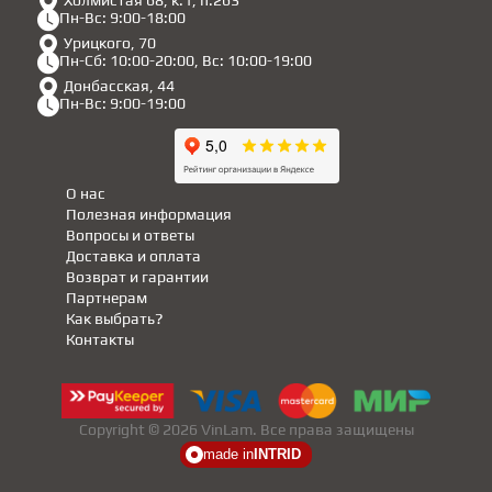
Холмистая 68, к.1, п.263
Пн-Вс: 9:00-18:00
Урицкого, 70
Пн-Сб: 10:00-20:00, Вс: 10:00-19:00
Донбасская, 44
Пн-Вс: 9:00-19:00
О нас
Полезная информация
Вопросы и ответы
Доставка и оплата
Возврат и гарантии
Партнерам
Как выбрать?
Контакты
Copyright © 2026 VinLam. Все права защищены
made in
INTRID