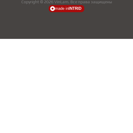
Copyright © 2026 VinLam. Все права защищены
made in
INTRID