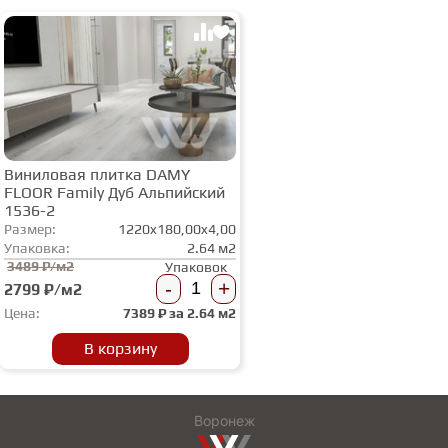
Виниловая плитка DAMY
FLOOR Family Дуб Альпийский
1536-2
Размер:
1220x180,00x4,00
Упаковка:
2.64 м2
3489 ₽/м2
Упаковок
-
+
2799 ₽/м2
Цена:
7389
₽ за
2.64 м2
В корзину
Воронеж