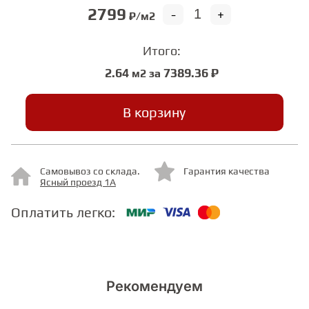
2799
-
+
₽/м2
СТУПЕНИ
Итого:
2.64
7389.36 ₽
м2 за
ФАНЕРА
В корзину
МИНЕРАЛЬНО-КАМЕННЫЙ
ЛАМИНАТ MSPC
ЛАМИНАТ SWF
Самовывоз со склада.
Гарантия качества
Ясный проезд 1А
Оплатить легко:
Рекомендуем