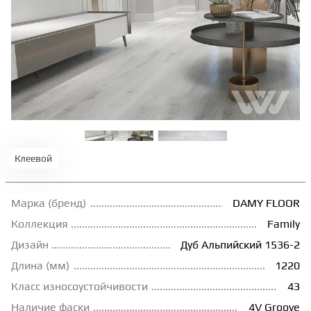
ТЕРРАСНАЯ ДОСКА
КОВРОВАЯ ПЛИТКА
МОДУЛЬНЫЕ ПВХ
ПОДЛОЖКА
Клеевой
ПЛИНТУС
Марка (бренд)
DAMY FLOOR
Коллекция
Family
Дизайн
Дуб Альпийский 1536-2
КЛЕЙ
Длина (мм)
1220
Класс износоустойчивости
43
НАЛИВНОЙ ПОЛ
Наличие фаски
4V Groove