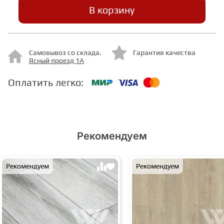
В корзину
СТУПЕНИ
Самовывоз со склада.
Гарантия качества
ФАНЕРА
Ясный проезд 1А
Оплатить легко:
МИНЕРАЛЬНО-КАМЕННЫЙ
ЛАМИНАТ MSPC
ЛАМИНАТ SWF
Рекомендуем
Рекомендуем
Рекомендуем