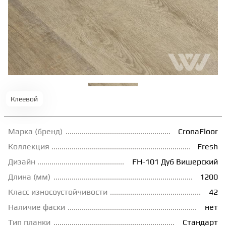
ТЕРРАСНАЯ ДОСКА
КОВРОВАЯ ПЛИТКА
МОДУЛЬНЫЕ ПВХ
Клеевой
ПОДЛОЖКА
Марка (бренд)
CronaFloor
ПЛИНТУС
Коллекция
Fresh
Дизайн
FH-101 Дуб Вишерский
Длина (мм)
1200
КЛЕЙ
Класс износоустойчивости
42
Наличие фаски
нет
НАЛИВНОЙ ПОЛ
Тип планки
Стандарт