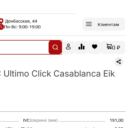
Донбасская, 44
Клиентам
Пн-Вс: 9:00-19:00
0 ₽
Ultimo Сlick Casablanca Eik
IVC
Ширина (мм)
191,00