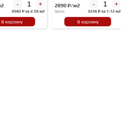
-
+
-
+
м2
2890 ₽/м2
4582
₽ за
2.56 м2
Цена:
3236
₽ за
1.12 м2
В корзину
В корзину