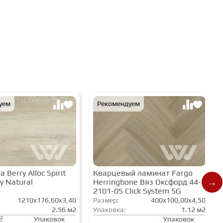
уем
Рекомендуем
 Berry Alloc Spirit
Кварцевый ламинат Fargo
y Natural
Herringbone Вяз Оксфорд 44-
2101-05 Click System 5G
1210x176,60x3,40
Размер:
400x100,00x4,50
2.56 м2
Упаковка:
1.12 м2
2
Упаковок
Упаковок