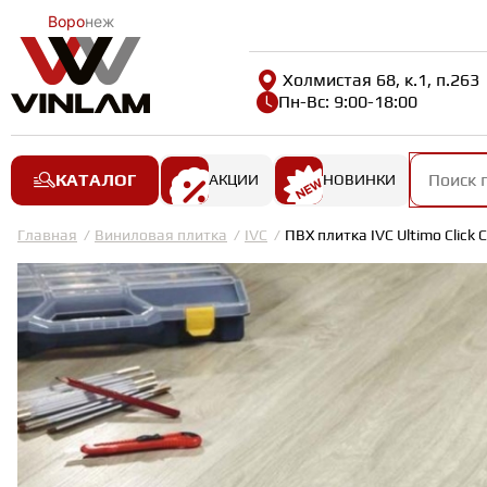
Воро
неж
Холмистая 68, к.1, п.263
Пн-Вс: 9:00-18:00
КАТАЛОГ
АКЦИИ
НОВИНКИ
Главная
Виниловая плитка
IVC
ПВХ плитка IVC Ultimo Сlick 