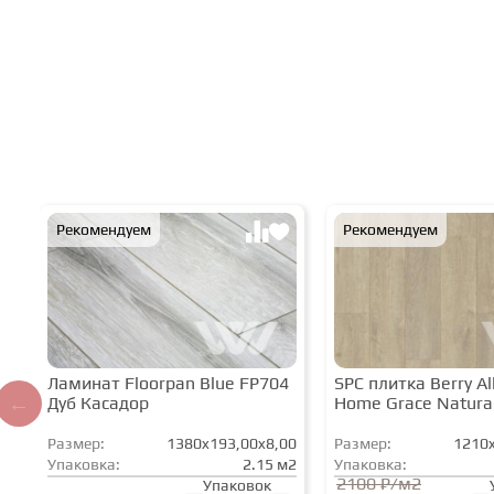
Рекомендуем
Рекомендуем
Ламинат Floorpan Blue FP704
SPC плитка Berry All
Дуб Касадор
Home Grace Natura
Размер:
1380x193,00x8,00
Размер:
1210x
Упаковка:
2.15 м2
Упаковка:
2100 ₽/м2
Упаковок