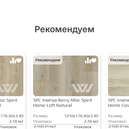
Рекомендуем
Рекомендуем
Рекоменд
oc Spirit
SPC плитка Berry Alloc Spirit
SPC плитка
l
Home Loft Natural
Home Cos
176,60x3,40
Размер:
1210x176,60x3,40
Размер:
2.56 м2
Упаковка:
2.56 м2
Упаковка:
2100 ₽/м2
2100 ₽/м
Упаковок
Упаковок