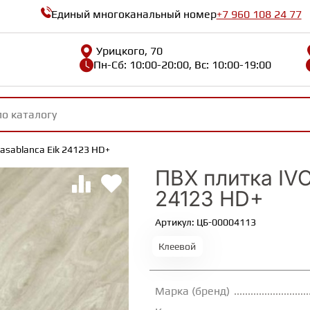
Единый многоканальный номер
+7 960 108 24 77
Урицкого, 70
Пн-Сб: 10:00-20:00, Вс: 10:00-19:00
Casablanca Eik 24123 HD+
ПВХ плитка IVC 
24123 HD+
Артикул: ЦБ-00004113
Клеевой
Марка (бренд)