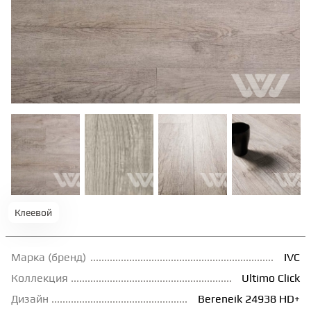
ТЕРРАСНАЯ ДОСКА
КОВРОВАЯ ПЛИТКА
МОДУЛЬНЫЕ ПВХ
ПОДЛОЖКА
ПЛИНТУС
Клеевой
КЛЕЙ
Марка (бренд)
IVC
Коллекция
Ultimo Сlick
НАЛИВНОЙ ПОЛ
Дизайн
Bereneik 24938 HD+