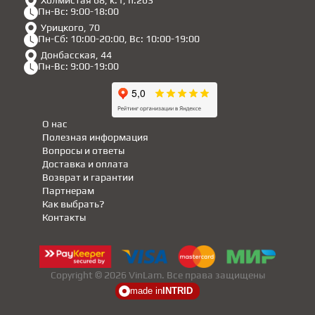
Холмистая 68, к.1, п.263
Пн-Вс: 9:00-18:00
Урицкого, 70
Пн-Сб: 10:00-20:00, Вс: 10:00-19:00
Донбасская, 44
Пн-Вс: 9:00-19:00
О нас
Полезная информация
Вопросы и ответы
Доставка и оплата
Возврат и гарантии
Партнерам
Как выбрать?
Контакты
Copyright © 2026 VinLam. Все права защищены
made in
INTRID