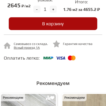
упаковок:
Итого:
2645
₽/м2
-
+
1.76
4655.2 ₽
м2 за
СТУПЕНИ
В корзину
ФАНЕРА
МИНЕРАЛЬНО-КАМЕННЫЙ
Самовывоз со склада.
Гарантия качества
ЛАМИНАТ MSPC
Ясный проезд 1А
Оплатить легко:
ЛАМИНАТ SWF
Рекомендуем
Рекомендуем
Рекомендуем