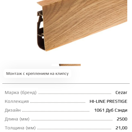
ТЕРРАСНАЯ ДОСКА
КОВРОВАЯ ПЛИТКА
МОДУЛЬНЫЕ ПВХ
ПОДЛОЖКА
Монтаж с креплением на клипсу
ПЛИНТУС
Марка (бренд)
Cezar
Коллекция
HI-LINE PRESTIGE
КЛЕЙ
Дизайн
1061 Дуб Сэнди
Длина (мм)
2500
НАЛИВНОЙ ПОЛ
Толщина (мм)
21,00