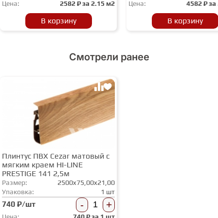
Цена:
2582
₽ за
2.15 м2
Цена:
4582
₽ за
В корзину
В корзину
Смотрели ранее
Плинтус ПВХ Cezar матовый с
мягким краем HI-LINE
PRESTIGE 141 2,5м
Размер:
2500x75,00x21,00
Упаковка:
1 шт
-
+
740 ₽/шт
Цена:
740
₽ за
1 шт