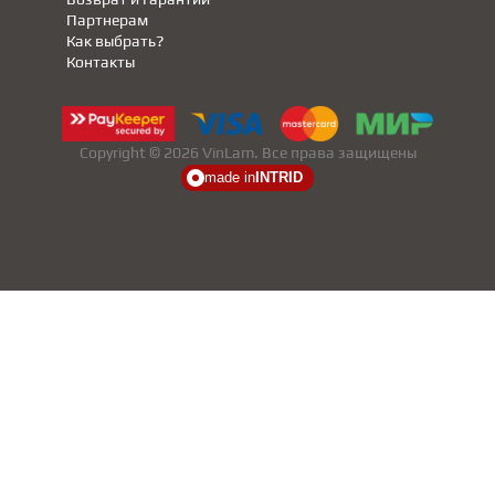
Партнерам
Как выбрать?
Контакты
Copyright © 2026 VinLam. Все права защищены
made in
INTRID