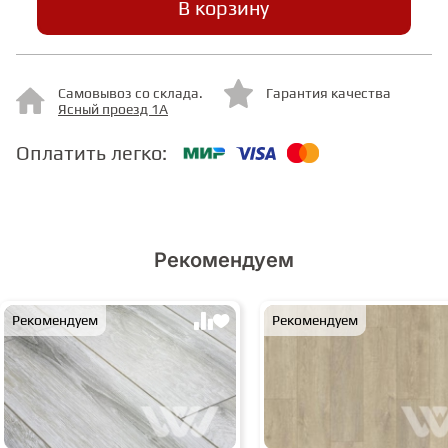
В корзину
СТУПЕНИ
Самовывоз со склада.
Гарантия качества
Ясный проезд 1А
ФАНЕРА
Оплатить легко:
МИНЕРАЛЬНО-КАМЕННЫЙ
ЛАМИНАТ MSPC
ЛАМИНАТ SWF
Рекомендуем
Рекомендуем
Рекомендуем