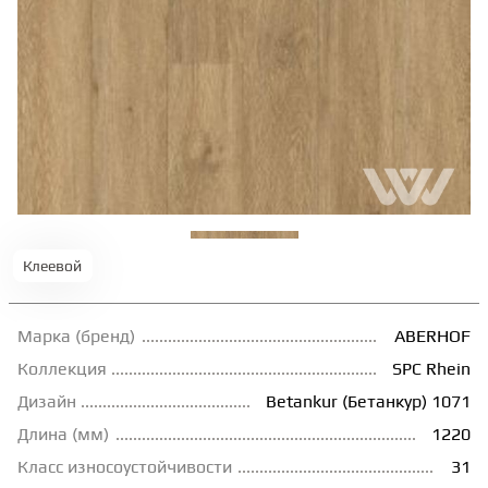
ТЕРРАСНАЯ ДОСКА
КОВРОВАЯ ПЛИТКА
МОДУЛЬНЫЕ ПВХ
ПОДЛОЖКА
Клеевой
ПЛИНТУС
Марка (бренд)
ABERHOF
Коллекция
SPC Rhein
КЛЕЙ
Дизайн
Betankur (Бетанкур) 1071
Длина (мм)
1220
НАЛИВНОЙ ПОЛ
Класс износоустойчивости
31