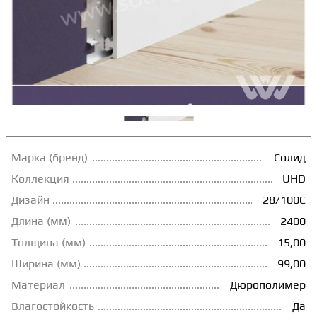
ТЕРРАСНАЯ ДОСКА
КОВРОВАЯ ПЛИТКА
МОДУЛЬНЫЕ ПВХ
ПОДЛОЖКА
Марка (бренд)
Солид
Коллекция
UHD
Дизайн
28/100C
ПЛИНТУС
Длина (мм)
2400
Толщина (мм)
15,00
КЛЕЙ
Ширина (мм)
99,00
Материал
Дюрополимер
НАЛИВНОЙ ПОЛ
Влагостойкость
Да