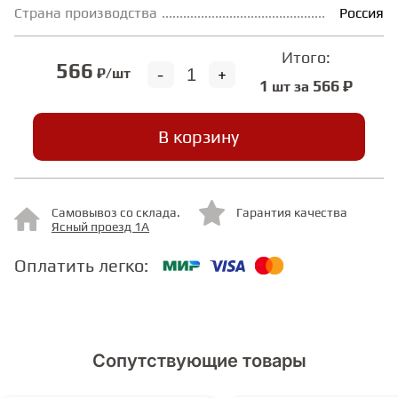
Страна производства
Россия
ГРУНТОВКИ
Итого:
566
-
+
₽/шт
1
566 ₽
шт за
ТЕПЛЫЙ ПОЛ
В корзину
ТЕРМОПАРКЕТ
ЭКОМАССИВ
Самовывоз со склада.
Гарантия качества
Ясный проезд 1А
Оплатить легко:
МАССИВНАЯ ДОСКА
ИСКУССТВЕННАЯ ТРАВА
Сопутствующие товары
ИНЖЕНЕРНЫЙ МОДУЛЬ