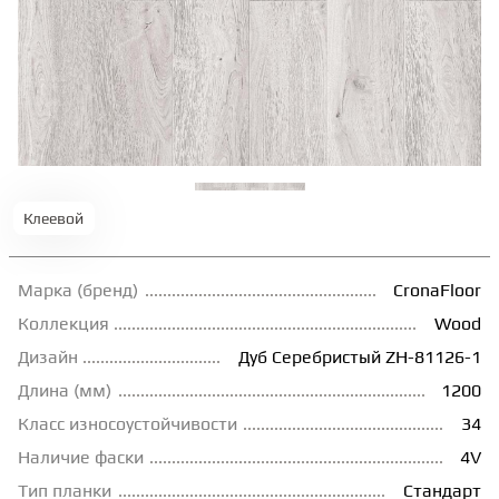
ТЕРРАСНАЯ ДОСКА
КОВРОВАЯ ПЛИТКА
МОДУЛЬНЫЕ ПВХ
Клеевой
ПОДЛОЖКА
Марка (бренд)
CronaFloor
ПЛИНТУС
Коллекция
Wood
Дизайн
Дуб Серебристый ZH-81126-1
Длина (мм)
1200
КЛЕЙ
Класс износоустойчивости
34
Наличие фаски
4V
НАЛИВНОЙ ПОЛ
Тип планки
Стандарт