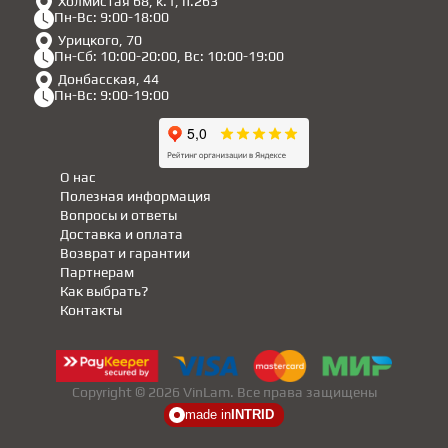
Холмистая 68, к.1, п.263
Пн-Вс: 9:00-18:00
Урицкого, 70
Пн-Сб: 10:00-20:00, Вс: 10:00-19:00
Донбасская, 44
Пн-Вс: 9:00-19:00
О нас
Полезная информация
Вопросы и ответы
Доставка и оплата
Возврат и гарантии
Партнерам
Как выбрать?
Контакты
Copyright © 2026 VinLam. Все права защищены
made in
INTRID