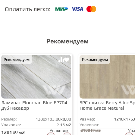
Оплатить легко:
Рекомендуем
Рекомендуем
Рекомендуем
Ламинат Floorpan Blue FP704
SPC плитка Berry Alloc Spi
Дуб Касадор
Home Grace Natural
Размер:
1380x193,00x8,00
Размер:
1210x176,
Упаковка:
2.15 м2
Упаковка:
2100 ₽/м2
Упаковок
Уп
1201 ₽/м2