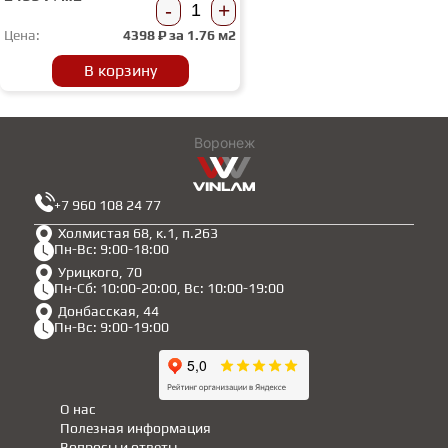
-
+
Цена:
4398
₽ за
1.76 м2
В корзину
Воронеж
+7 960 108 24 77
Холмистая 68, к.1, п.263
Пн-Вс: 9:00-18:00
Урицкого, 70
Пн-Сб: 10:00-20:00, Вс: 10:00-19:00
Донбасская, 44
Пн-Вс: 9:00-19:00
О нас
Полезная информация
Вопросы и ответы