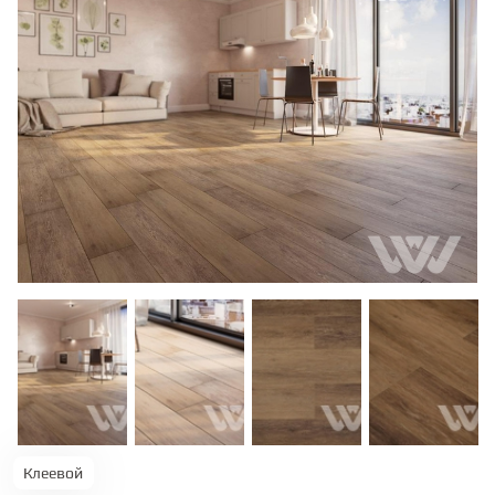
ТЕРРАСНАЯ ДОСКА
КОВРОВАЯ ПЛИТКА
МОДУЛЬНЫЕ ПВХ
ПОДЛОЖКА
ПЛИНТУС
КЛЕЙ
НАЛИВНОЙ ПОЛ
Клеевой