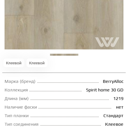
ТЕРРАСНАЯ ДОСКА
КОВРОВАЯ ПЛИТКА
МОДУЛЬНЫЕ ПВХ
ПОДЛОЖКА
Клеевой
Клеевой
Марка (бренд)
BerryAlloc
ПЛИНТУС
Коллекция
Spirit home 30 GD
Длина (мм)
1219
КЛЕЙ
Наличие фаски
нет
Тип планки
Стандарт
НАЛИВНОЙ ПОЛ
Тип соединения
Клеевое