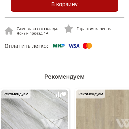
В корзину
СТУПЕНИ
Самовывоз со склада.
Гарантия качества
Ясный проезд 1А
ФАНЕРА
Оплатить легко:
МИНЕРАЛЬНО-КАМЕННЫЙ
ЛАМИНАТ MSPC
ЛАМИНАТ SWF
Рекомендуем
Рекомендуем
Рекомендуем